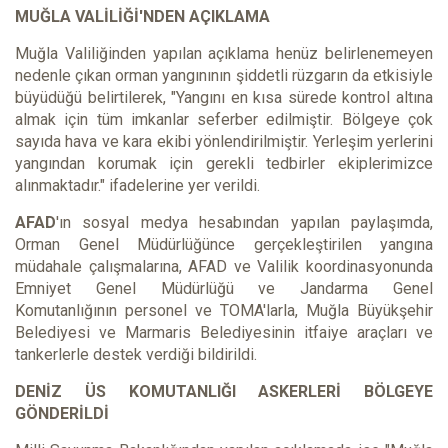
MUĞLA VALİLİĞİ'NDEN AÇIKLAMA
Muğla Valiliğinden yapılan açıklama henüz belirlenemeyen
nedenle çıkan orman yangınının şiddetli rüzgarın da etkisiyle
büyüdüğü belirtilerek, "Yangını en kısa sürede kontrol altına
almak için tüm imkanlar seferber edilmiştir. Bölgeye çok
sayıda hava ve kara ekibi yönlendirilmiştir. Yerleşim yerlerini
yangından korumak için gerekli tedbirler ekiplerimizce
alınmaktadır." ifadelerine yer verildi.
AFAD
'ın sosyal medya hesabından yapılan paylaşımda,
Orman Genel Müdürlüğünce gerçekleştirilen yangına
müdahale çalışmalarına, AFAD ve Valilik koordinasyonunda
Emniyet Genel Müdürlüğü ve Jandarma Genel
Komutanlığının personel ve TOMA'larla, Muğla Büyükşehir
Belediyesi ve Marmaris Belediyesinin itfaiye araçları ve
tankerlerle destek verdiği bildirildi.
DENİZ ÜS KOMUTANLIĞI ASKERLERİ BÖLGEYE
GÖNDERİLDİ