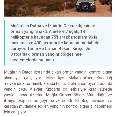
Muğla'nın Datça ve İzmir'in Çeşme ilçesinde
orman yangını çıktı. Alevlere 7 uçak, 14
helikopterle havadan 75'i arazöz toplam 96 iş
makinası ve 400 personelle karadan müdahale
sürüyor. Tarım ve Orman Bakanı Kirişci de
Datça'daki orman yangını bölgesinde
incelemelerde bulundu.
Muğla'nın Datça ilçesinde çıkan orman yangını kontrol altına
alınmaya çalışılıyor. Mesudiye Mahallesi'nin Kocadağ
mevkiindeki ormanlık alanda henüz belirlenemeyen nedenle
yangın çıktı. Alevler rüzgarın da etkisiyle kısa sürede
yayıldı. İhbar üzerine Muğla Orman Bölge Müdürlüğü ve
itfaiye ekipleri bölgeye sevk edildi. Ekipler, havadan ve
karadan müdahale edilen yangının kontrol altına alınabilmesi
için çalışıyor.