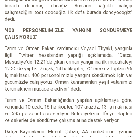
burada denemiş olacağız. Bunların sağlıklı çalışıp
çalışmadığını test edeceğiz. İlk defa burada deneyeceğiz"
dedi.
'400 PERSONELİMİZLE YANGINI SÖNDÜRMEYE
ÇALIŞIYORUZ'
Tarım ve Orman Bakan Yardımcısı Veysel Tiryaki, yangınla
ilgili Twitter hesabından yaptığı açıklamada, "Datça,
Mesudiye'de 12.21'de çıkan orman yangınına ilk müdahaleyi
12.35'de yaptık. 7 uçak, 14 helikopter, 75'i arazöz toplam 96
iş makinası, 400 personelimizle yangını söndürmek için var
gücümüzle çalışıyoruz. Orman kahramanları yeşil vatanımızı
korumak için mücadele ediyor" dedi.
Tarım ve Orman Bakanlığından yapılan açıklamaya göre,
yangında 10 uçak, 16 helikopter, 107 arazöz, 13 iş makinası
ve 595 personel görev alıyor. Belediyelerin itfaiye ekipleri
ve askerler de söndürme çalışmalarına destek veriyor.
Datça Kaymakamı Mesut Çoban, AA muhabirine, yangın