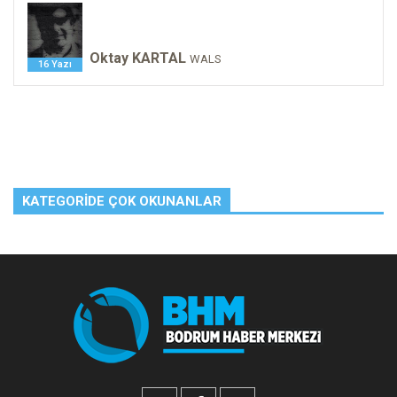
Oktay KARTAL
WALS
16 Yazı
KATEGORIDE ÇOK OKUNANLAR