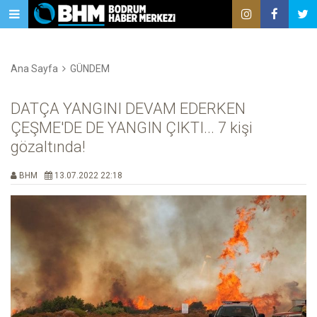
Ana Sayfa
GÜNDEM
DATÇA YANGINI DEVAM EDERKEN
ÇEŞME'DE DE YANGIN ÇIKTI... 7 kişi
gözaltında!
BHM
13.07.2022 22:18