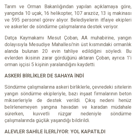
Tarım ve Orman Bakanlığından yapılan açıklamaya göre,
yangında 10 uçak, 16 helikopter, 107 arazöz, 13 iş makinası
ve 595 personel görev alıyor. Belediyelerin itfaiye ekipleri
ve askerler de söndürme çalışmalarına destek veriyor.
Datça Kaymakamı Mesut Çoban, AA muhabirine, yangın
dolayısıyla Mesudiye Mahallesi'nin üst kısmındaki ormanlık
alanda bulunan 20 evin tahliye edildiğini söyledi. Bu
evlerden ikisinin zarar gördüğünü aktaran Çoban, ayrıca 1'i
orman işçisi 5 kişinin yaralandığını kaydetti.
ASKERİ BİRLİKLER DE SAHAYA İNDİ
Söndürme çalışmalarına askeri birliklerle, çevredeki sitelerin
yangın söndürme ekipleriyle, bazı inşaat firmalarının beton
mikserleriyle de destek verildi. Çıkış nedeni henüz
belirlenemeyen yangına havadan ve karadan müdahale
sürerken, kuvvetli rüzgar nedeniyle söndürme
çalışmalarında güçlük yaşandığı bildirildi.
ALEVLER SAHİLE İLERLİYOR: YOL KAPATILDI