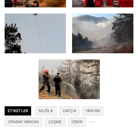
ETIKETLER
MUĞLA
DATÇA
YANGIN
ORMAN YANGINI
ÇEŞME
IZMIR