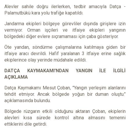
Alevler sahile doğru ilerlerken, tedbir amacıyla Datça -
Palamutbükü kara yolu trafiğe kapatıldı.
Jandarma ekipleri bölgeye görevliler dışında girişlere izin
vermiyor. Orman işçileri ve itfaiye ekipleri yangının
bölgedeki diğer evlere sıçramaması için çaba gösteriyor.
Öte yandan, söndürme çalışmalarına katılmaya giden bir
itfaiye aracı devrildi. Hafif yaralanan 3 itfaiye erine sağlık
ekiplerince olay yerinde müdahale edildi.
DATÇA KAYMAKAMI'NDAN YANGIN İLE İLGİLİ
AÇIKLAMA
Datça Kaymakamı Mesut Çoban, "Yangın yerleşim alanlarını
tehdit etmiyor. Ancak bölgede yoğun bir duman oluştu."
açıklamasında bulundu.
Bölgede rüzgarın etkili olduğunu aktaran Çoban, ekiplerin
alevleri kısa sürede kontrol altına almasını temenni
ettiklerini dile getirdi.