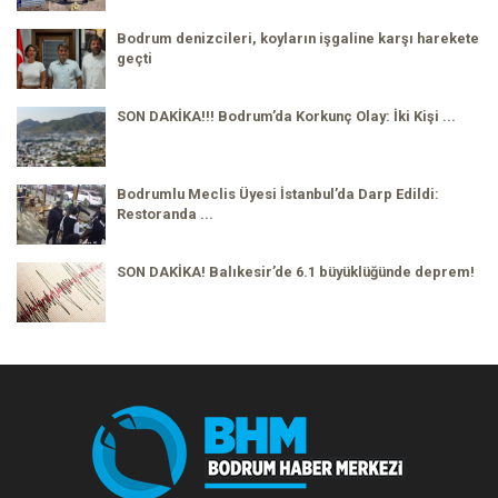
Bodrum denizcileri, koyların işgaline karşı harekete
geçti
SON DAKİKA!!! Bodrum’da Korkunç Olay: İki Kişi ...
Bodrumlu Meclis Üyesi İstanbul’da Darp Edildi:
Restoranda ...
SON DAKİKA! Balıkesir’de 6.1 büyüklüğünde deprem!