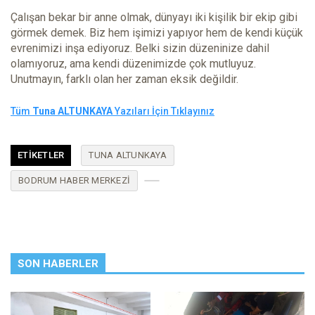
Çalışan bekar bir anne olmak, dünyayı iki kişilik bir ekip gibi
görmek demek. Biz hem işimizi yapıyor hem de kendi küçük
evrenimizi inşa ediyoruz. Belki sizin düzeninize dahil
olamıyoruz, ama kendi düzenimizde çok mutluyuz.
Unutmayın, farklı olan her zaman eksik değildir.
Tüm
Tuna ALTUNKAYA
Yazıları İçin Tıklayınız
ETIKETLER
TUNA ALTUNKAYA
BODRUM HABER MERKEZI
SON HABERLER