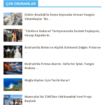
ÇOK OKUNANLAR
Didim-Bozbük’te Deniz Kıyısında Orman Yangını:
Vatandaşlar ‘Bu ...
‘Türklere Hakaret’ Tartışmasında Destek Paylaşımı,
Hesap Kapattırdı…
Bodrum’da Binlerce Kişilik Görkemli Düğün: Polat ve
...
Bodrum’da Fırtına Alarmı: Seferler İptal, Yangın
Riskine ...
Muğla Kıyıları İçin Tarihi Karar!
Mumcular’da TOKİ’den 168 Konutluk Yeni Proje
Başladı