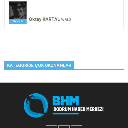
Oktay KARTAL
WALS
16 Yazı
KATEGORIDE ÇOK OKUNANLAR