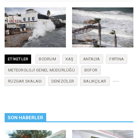
ETIKETLER
BODRUM
KAŞ
ANTALYA
FIRTINA
METEOROLOJI GENEL MÜDÜRLÜĞÜ
BOFOR
RÜZGAR SKALASI
DENIZCILER
BALIKÇILAR
SON HABERLER