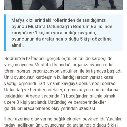
Mafya dizilerindeki rollerinden de tanıdığımız
oyuncu Mustafa Üstündağ’ın Bodrum Rallisi'nde
karıştığı ve 1 kişinin yaralandığı kavgada,
oyuncunun da aralarında olduğu 5 kişi gözaltına
alındı.
Bodrum'da haftasonu gerçekleştirilen rallide kardeşi de
yarışan oyuncu Mustafa Üstündağ, organizasyonun ödül
töreni sonrası organizasyon yetkilileri ile tartışmaya başladı.
Ünlü oyuncunun kardeşinin kullandığı aracın yarışta kaza
yaptığı öğrenildi. Tartışmanın kavgaya dönüşmesi sonrası
Üstündağ ve beraberindekiler, organizasyon sorumlularına
saldırdılar. Arbede sırasında 1’i bacağından silahla olmak
üzere 3 kişi yaralandı. Üstündağ ve beraberindekiler,
geldikleri araca binerek olay yerinden uzaklaştı.
İhbar üzerine olay yerine sağlık ekipleri sevk edildi. Yaralılar
tedavi edilirken ünlü oyuncunun da aralarında olduğu 5 kişi