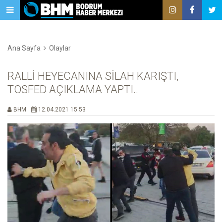
Ana Sayfa
Olaylar
RALLİ HEYECANINA SİLAH KARIŞTI,
TOSFED AÇIKLAMA YAPTI..
BHM
12.04.2021 15:53