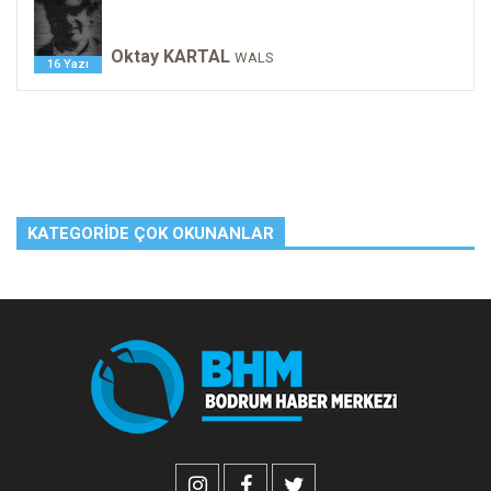
Oktay KARTAL
WALS
16 Yazı
KATEGORIDE ÇOK OKUNANLAR