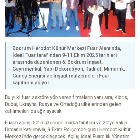
Bodrum Herodot Kültür Merkezi Fuar Alanı’nda,
İdeal Fuar tarafından 9-11 Ekim 2025 tarihleri
arasında düzenlenen 6. Bodrum İnşaat,
Gayrimenkul, Yapı Dekorasyon, Tadilat, Mimarlık,
Güneş Enerjisi ve İnşaat malzemeleri Fuarı
kapılarını açıyor.
Bu yılki fuar, sektöre yön veren firmaların yanı sıra, Kıbrıs,
Dubai, Ukrayna, Rusya ve Ortadoğu ülkelerinden gelen
katılımcıları da ağırlayacak.
Fuarın açılışı 50’in üzerinde marka tanıtımı ve 20’ye yakın
firmanın katılımıyla, 9 Ekim Perşembe günü Herodot Kültür
Merkezi’nde gerçekleşecek. Açılış İdeal Fuarcılık Yönetim