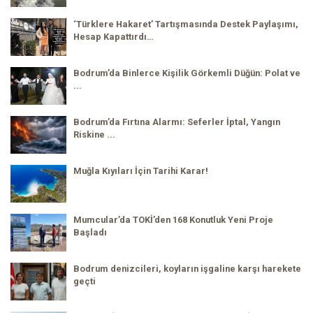
‘Türklere Hakaret’ Tartışmasında Destek Paylaşımı,
Hesap Kapattırdı…
Bodrum’da Binlerce Kişilik Görkemli Düğün: Polat ve
...
Bodrum’da Fırtına Alarmı: Seferler İptal, Yangın
Riskine ...
Muğla Kıyıları İçin Tarihi Karar!
Mumcular’da TOKİ’den 168 Konutluk Yeni Proje
Başladı
Bodrum denizcileri, koyların işgaline karşı harekete
geçti