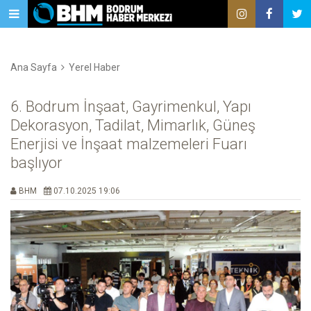
Ana Sayfa
Yerel Haber
6. Bodrum İnşaat, Gayrimenkul, Yapı
Dekorasyon, Tadilat, Mimarlık, Güneş
Enerjisi ve İnşaat malzemeleri Fuarı
başlıyor
BHM
07.10.2025 19:06