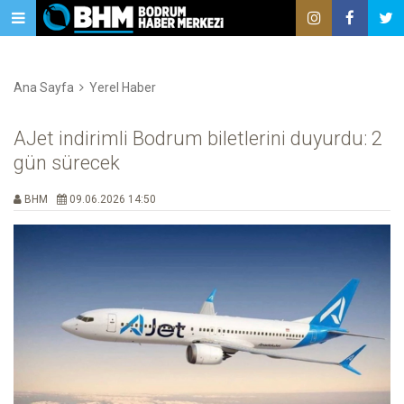
Ana Sayfa
Yerel Haber
AJet indirimli Bodrum biletlerini duyurdu: 2
gün sürecek
BHM
09.06.2026 14:50