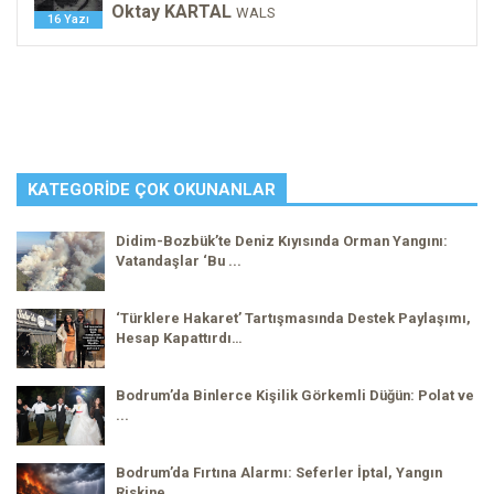
Oktay KARTAL
WALS
16 Yazı
KATEGORIDE ÇOK OKUNANLAR
Didim-Bozbük’te Deniz Kıyısında Orman Yangını:
Vatandaşlar ‘Bu ...
‘Türklere Hakaret’ Tartışmasında Destek Paylaşımı,
Hesap Kapattırdı…
Bodrum’da Binlerce Kişilik Görkemli Düğün: Polat ve
...
Bodrum’da Fırtına Alarmı: Seferler İptal, Yangın
Riskine ...