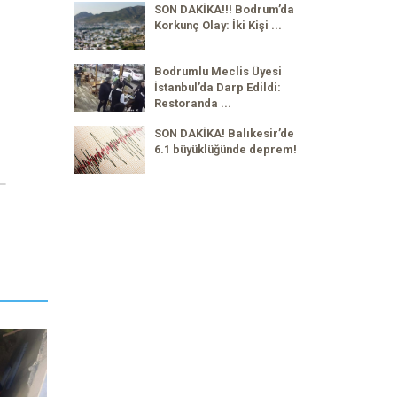
SON DAKİKA!!! Bodrum’da
Korkunç Olay: İki Kişi ...
Bodrumlu Meclis Üyesi
İstanbul’da Darp Edildi:
Restoranda ...
SON DAKİKA! Balıkesir’de
6.1 büyüklüğünde deprem!