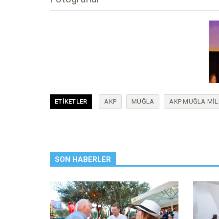
ETIKETLER
AKP
MUĞLA
AKP MUĞLA MIL
SON HABERLER