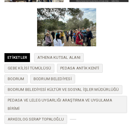
ETIKETLER
ATHENA KUTSAL ALANI
GEBE KILISI TÜMÜLÜSÜ
PEDASA ANTIK KENTI
BODRUM
BODRUM BELEDIYESI
BODRUM BELEDIYESI KÜLTÜR VE SOSYAL İŞLER MÜDÜRLÜĞÜ
PEDASA VE LELEG UYGARLIĞI ARAŞTIRMA VE UYGULAMA
BIRIMI
ARKEOLOG SERAP TOPALOĞLU