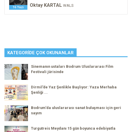
Oktay KARTAL
WALS
16 Yazı
KATEGORIDE ÇOK OKUNANLAR
Sinemanın ustaları Bodrum Uluslararası Film
Festivali jürisinde
Dirmil’de Yaz Şenlikle Başlıyor: Yaza Merhaba
Şenliği ...
Bodrum'da uluslararası sanat buluşması için geri
sayım
Turgutreis Meydanı 15 gün boyunca edebiyatla