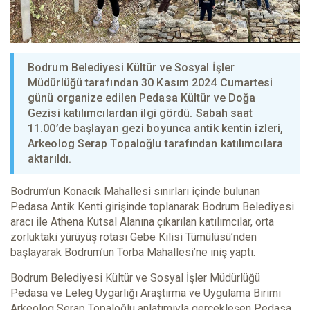
Bodrum Belediyesi Kültür ve Sosyal İşler
Müdürlüğü tarafından 30 Kasım 2024 Cumartesi
günü organize edilen Pedasa Kültür ve Doğa
Gezisi katılımcılardan ilgi gördü. Sabah saat
11.00’de başlayan gezi boyunca antik kentin izleri,
Arkeolog Serap Topaloğlu tarafından katılımcılara
aktarıldı.
Bodrum’un Konacık Mahallesi sınırları içinde bulunan
Pedasa Antik Kenti girişinde toplanarak Bodrum Belediyesi
aracı ile Athena Kutsal Alanına çıkarılan katılımcılar, orta
zorluktaki yürüyüş rotası Gebe Kilisi Tümülüsü’nden
başlayarak Bodrum’un Torba Mahallesi’ne iniş yaptı.
Bodrum Belediyesi Kültür ve Sosyal İşler Müdürlüğü
Pedasa ve Leleg Uygarlığı Araştırma ve Uygulama Birimi
Arkeolog Serap Topaloğlu anlatımıyla gerçekleşen Pedasa