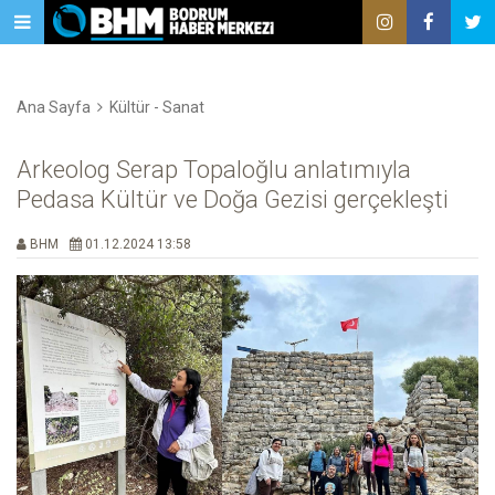
Ana Sayfa
Kültür - Sanat
Arkeolog Serap Topaloğlu anlatımıyla
Pedasa Kültür ve Doğa Gezisi gerçekleşti
BHM
01.12.2024 13:58