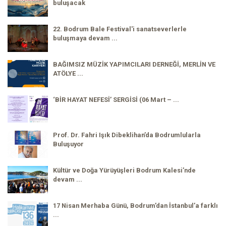
buluşacak
22. Bodrum Bale Festival'i sanatseverlerle
buluşmaya devam ...
BAĞIMSIZ MÜZİK YAPIMCILARI DERNEĞİ, MERLİN VE
ATÖLYE ...
‘BİR HAYAT NEFESİ’ SERGİSİ (06 Mart – ...
Prof. Dr. Fahri Işık Dibeklihan’da Bodrumlularla
Buluşuyor
Kültür ve Doğa Yürüyüşleri Bodrum Kalesi’nde
devam ...
17 Nisan Merhaba Günü, Bodrum’dan İstanbul’a farklı
...