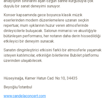
anlayışının sınırlarını aşan özgün sahne kurgusuyla çok
duyulu bir sanat deneyimi sunuyor.
Konser kapsamında gece boyunca klasik müzik
eserlerinden modern düzenlemelere uzanan seçkin
repertuar, mum ışıklarının huzur veren atmosferinde
dinleyicilerle buluşacak. Salonun mimarisi ve akustiğiyle
bütünleşen performans, her notanın daha derin hissedildiği
etkileyici bir deneyim sunacak.
Sanatın dinginleştirici etkisini farklı bir atmosferle yaşamak
isteyen katılımcılar, etkinliğin biletlerine Bubilet platformu
üzerinden ulaşabilecek.
Hüseyinağa, Kamer Hatun Cad. No:10, 34435
Beyoğlu/İstanbul
www.candelaconcert.com