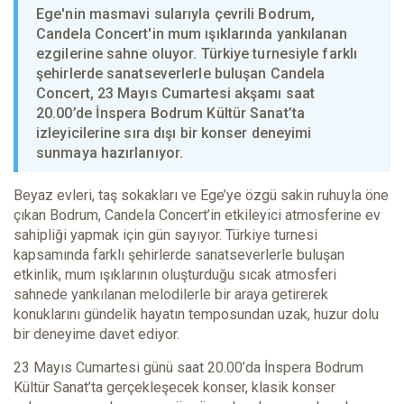
Ege'nin masmavi sularıyla çevrili Bodrum,
Candela Concert'in mum ışıklarında yankılanan
ezgilerine sahne oluyor. Türkiye turnesiyle farklı
şehirlerde sanatseverlerle buluşan Candela
Concert, 23 Mayıs Cumartesi akşamı saat
20.00’de İnspera Bodrum Kültür Sanat’ta
izleyicilerine sıra dışı bir konser deneyimi
sunmaya hazırlanıyor.
Beyaz evleri, taş sokakları ve Ege’ye özgü sakin ruhuyla öne
çıkan Bodrum, Candela Concert’in etkileyici atmosferine ev
sahipliği yapmak için gün sayıyor. Türkiye turnesi
kapsamında farklı şehirlerde sanatseverlerle buluşan
etkinlik, mum ışıklarının oluşturduğu sıcak atmosferi
sahnede yankılanan melodilerle bir araya getirerek
konuklarını gündelik hayatın temposundan uzak, huzur dolu
bir deneyime davet ediyor.
23 Mayıs Cumartesi günü saat 20.00’da İnspera Bodrum
Kültür Sanat’ta gerçekleşecek konser, klasik konser