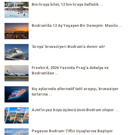
Bin liraya bilet, 12 bin liraya haftalık ...
Bodrum’da 12 Ay Yaşayan Bir Deneyim: Mavilu ...
'Aroya' kruvaziyeri Bodrum'a demir atı!
Freebird, 2026 Yazında Prag’a Antalya ve
Bodrum’dan ...
Kış aylarında alternatif tatil arayışı, kruvaziyer
turlarına ...
AJet’in yaz boyu üçüncü üssü Bodrum oluyor: ...
Pegasus Bodrum-Tiflis Uçuşlarına Başlıyor