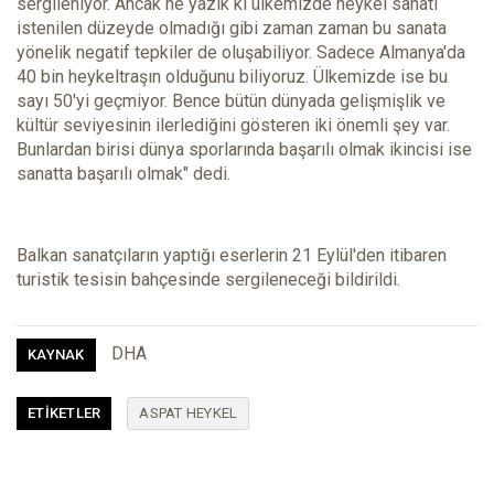
sergileniyor. Ancak ne yazık ki ülkemizde heykel sanatı
istenilen düzeyde olmadığı gibi zaman zaman bu sanata
yönelik negatif tepkiler de oluşabiliyor. Sadece Almanya'da
40 bin heykeltraşın olduğunu biliyoruz. Ülkemizde ise bu
sayı 50'yi geçmiyor. Bence bütün dünyada gelişmişlik ve
kültür seviyesinin ilerlediğini gösteren iki önemli şey var.
Bunlardan birisi dünya sporlarında başarılı olmak ikincisi ise
sanatta başarılı olmak" dedi.
Balkan sanatçıların yaptığı eserlerin 21 Eylül'den itibaren
turistik tesisin bahçesinde sergileneceği bildirildi.
DHA
KAYNAK
ETIKETLER
ASPAT HEYKEL