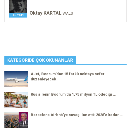
Oktay KARTAL
WALS
16 Yazı
KATEGORIDE ÇOK OKUNANLAR
AJet, Bodrum'dan 15 farklı noktaya sefer
düzenleyecek
Rus ailenin Bodrum'da 1,75 milyon TL ödediği ...
Barselona Airbnb'ye savaş ilan etti: 2028'e kadar ...