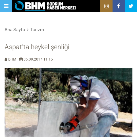
Ana Sayfa
Turizm
Aspat'ta heykel şenliği
BHM
06.09.2014 11:15