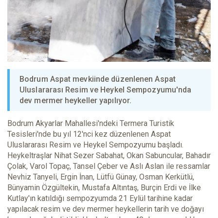
Bodrum Aspat mevkiinde düzenlenen Aspat
Uluslararası Resim ve Heykel Sempozyumu'nda
dev mermer heykeller yapılıyor.
Bodrum Akyarlar Mahallesi'ndeki Termera Turistik
Tesisleri'nde bu yıl 12'nci kez düzenlenen Aspat
Uluslararası Resim ve Heykel Sempozyumu başladı.
Heykeltraşlar Nihat Sezer Sabahat, Okan Sabuncular, Bahadır
Çolak, Varol Topaç, Tansel Çeber ve Aslı Aslan ile ressamlar
Nevhiz Tanyeli, Ergin İnan, Lütfü Günay, Osman Kerkütlü,
Bünyamin Özgültekin, Mustafa Altıntaş, Burçin Erdi ve İlke
Kutlay'ın katıldığı sempozyumda 21 Eylül tarihine kadar
yapılacak resim ve dev mermer heykellerin tarih ve doğayı