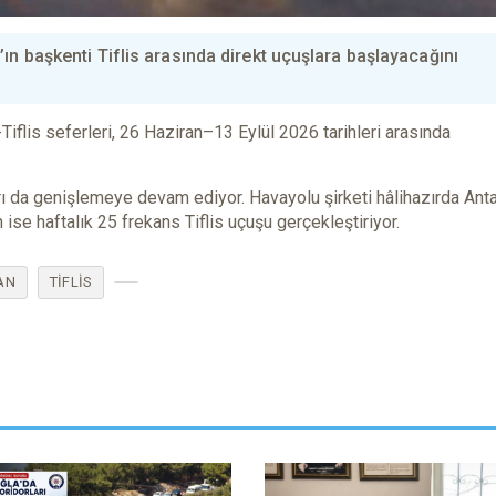
ın başkenti Tiflis arasında direkt uçuşlara başlayacağını
iflis seferleri, 26 Haziran–13 Eylül 2026 tarihleri arasında
arı da genişlemeye devam ediyor. Havayolu şirketi hâlihazırda Ant
ise haftalık 25 frekans Tiflis uçuşu gerçekleştiriyor.
AN
TIFLIS