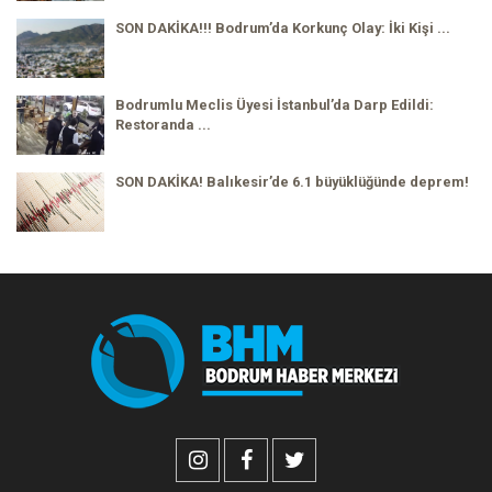
SON DAKİKA!!! Bodrum’da Korkunç Olay: İki Kişi ...
Bodrumlu Meclis Üyesi İstanbul’da Darp Edildi:
Restoranda ...
SON DAKİKA! Balıkesir’de 6.1 büyüklüğünde deprem!