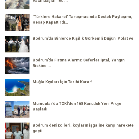
Vatandaşlar ‘Bu ...
‘Türklere Hakaret’ Tartışmasında Destek Paylaşımı,
Hesap Kapattırdı…
Bodrum’da Binlerce Kişilik Görkemli Düğün: Polat ve
...
Bodrum’da Fırtına Alarmı: Seferler İptal, Yangın
Riskine ...
Muğla Kıyıları İçin Tarihi Karar!
Mumcular’da TOKİ’den 168 Konutluk Yeni Proje
Başladı
Bodrum denizcileri, koyların işgaline karşı harekete
geçti