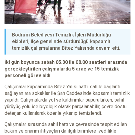
Bodrum Belediyesi Temizlik İşleri Müdürlüğü
ekipleri, ilçe genelinde sürdürdüğü kapsamlı
temizlik çalışmalarına Bitez Yalısında devam etti.
İki gün boyunca sabah 05.30 ile 08.00 saatleri arasında
gerçekleştirilen çalışmalarda 5 araç ve 15 temizlik
personeli görev aldı.
Çalışmalar kapsamında Bitez Yalısı hattı, sahile bağlantı
sağlayan ara sokaklar ile Şah Caddesinde kapsamlı temizlik
yapıldı. Çalışmalarda yol ve kaldırımlar süpürülürken, sahil
yürüyüş yolu ise biyolojik olarak parçalanabilir, çevre dostu
deterjan kullanılarak özenle yıkanıp temizlendi.
Çalışmalar sırasında sahil hattı ve çevresinde tespit edilen
bakım ve onarım ihtiyaçları da ilgili birimlere ivedilikle