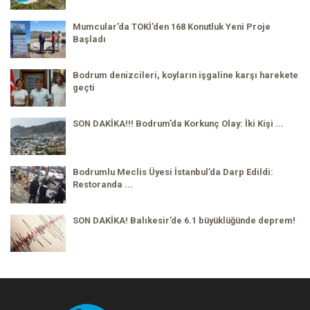
Mumcular’da TOKİ’den 168 Konutluk Yeni Proje
Başladı
Bodrum denizcileri, koyların işgaline karşı harekete
geçti
SON DAKİKA!!! Bodrum’da Korkunç Olay: İki Kişi ...
Bodrumlu Meclis Üyesi İstanbul’da Darp Edildi:
Restoranda ...
SON DAKİKA! Balıkesir’de 6.1 büyüklüğünde deprem!