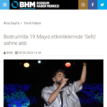
Ana Sayfa
Yerel Haber
Bodrum'da 19 Mayıs etkinliklerinde 'Sefo'
sahne aldı
BHM
20.05.2023 12:43