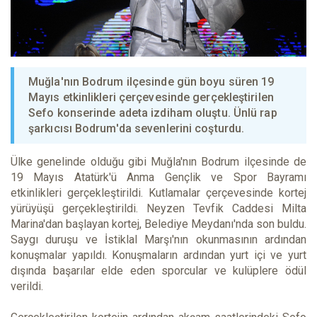
Muğla'nın Bodrum ilçesinde gün boyu süren 19
Mayıs etkinlikleri çerçevesinde gerçekleştirilen
Sefo konserinde adeta izdiham oluştu. Ünlü rap
şarkıcısı Bodrum'da sevenlerini coşturdu.
Ülke genelinde olduğu gibi Muğla'nın Bodrum ilçesinde de
19 Mayıs Atatürk'ü Anma Gençlik ve Spor Bayramı
etkinlikleri gerçekleştirildi. Kutlamalar çerçevesinde kortej
yürüyüşü gerçekleştirildi. Neyzen Tevfik Caddesi Milta
Marina'dan başlayan kortej, Belediye Meydanı'nda son buldu.
Saygı duruşu ve İstiklal Marşı'nın okunmasının ardından
konuşmalar yapıldı. Konuşmaların ardından yurt içi ve yurt
dışında başarılar elde eden sporcular ve kulüplere ödül
verildi.