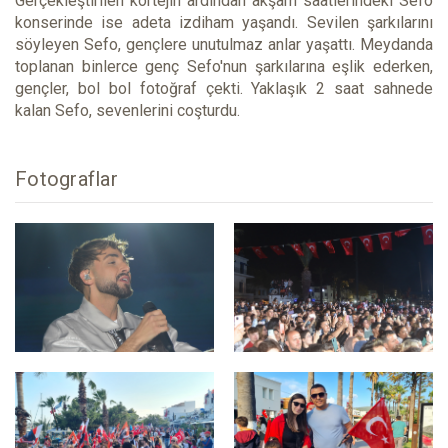
Gerçekleştirilen kortejin ardından akşam saatlerindeki Sefo
konserinde ise adeta izdiham yaşandı. Sevilen şarkılarını
söyleyen Sefo, gençlere unutulmaz anlar yaşattı. Meydanda
toplanan binlerce genç Sefo'nun şarkılarına eşlik ederken,
gençler, bol bol fotoğraf çekti. Yaklaşık 2 saat sahnede
kalan Sefo, sevenlerini coşturdu.
Fotograflar