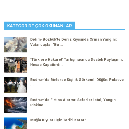
KATEGORIDE ÇOK OKUNANLAR
Didim-Bozbük’te Deniz Kıyısında Orman Yangını:
Vatandaşlar ‘Bu ...
‘Türklere Hakaret’ Tartışmasında Destek Paylaşımı,
Hesap Kapattırdı…
Bodrum’da Binlerce Kişilik Görkemli Düğün: Polat ve
...
Bodrum’da Fırtına Alarmı: Seferler İptal, Yangın
Riskine ...
Muğla Kıyıları İçin Tarihi Karar!