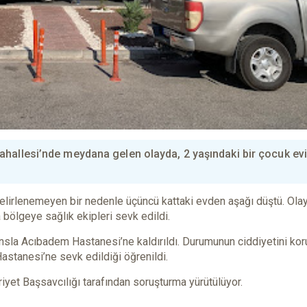
hallesi’nde meydana gelen olayda, 2 yaşındaki bir çocuk evi
 belirlenemeyen bir nedenle üçüncü kattaki evden aşağı düştü. Olay
 bölgeye sağlık ekipleri sevk edildi.
nsla Acıbadem Hastanesi’ne kaldırıldı. Durumunun ciddiyetini ko
stanesi’ne sevk edildiği öğrenildi.
riyet Başsavcılığı tarafından soruşturma yürütülüyor.