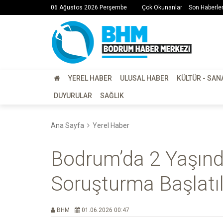
06 Ağustos 2026 Perşembe
Çok Okunanlar
Son Haberle
YEREL HABER
ULUSAL HABER
KÜLTÜR - SAN
DUYURULAR
SAĞLIK
Ana Sayfa
Yerel Haber
Bodrum’da 2 Yaşınd
Soruşturma Başlatıl
BHM
01.06.2026 00:47