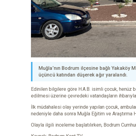
Muğla’nın Bodrum ilçesine bağlı Yakaköy Ma
üçüncü katından düşerek ağır yaralandı.
Edinilen bilgilere göre H.A.B. isimli çocuk, henüz
edilmesi üzerine çevredeki vatandaşların ihbarıyla
İlk müdahalesi olay yerinde yapılan çocuk, ambula
nedeniyle daha sonra Muğla Eğitim ve Araştırma Ha
Olayla ilgili inceleme başlatılırken, Bodrum Cumhu