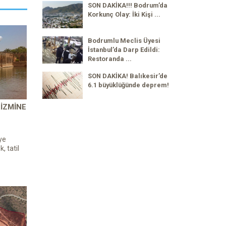
SON DAKİKA!!! Bodrum’da
Korkunç Olay: İki Kişi ...
Bodrumlu Meclis Üyesi
İstanbul’da Darp Edildi:
Restoranda ...
SON DAKİKA! Balıkesir’de
6.1 büyüklüğünde deprem!
IZMINE
ye
, tatil