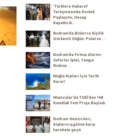
‘Türklere Hakaret’
Tartışmasında Destek
Paylaşımı, Hesap
Kapattırdı…
Bodrum’da Binlerce Kişilik
Görkemli Düğün: Polat ve ...
Bodrum’da Fırtına Alarmı:
Seferler İptal, Yangın
Riskine ...
Muğla Kıyıları İçin Tarihi
Karar!
Mumcular’da TOKİ’den 168
Konutluk Yeni Proje Başladı
Bodrum denizcileri,
koyların işgaline karşı
harekete geçti