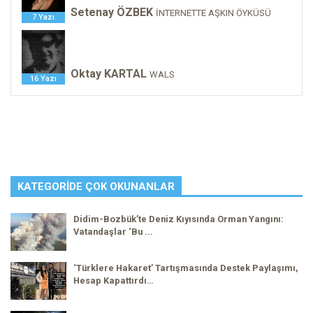
Setenay ÖZBEK
İNTERNETTE AŞKIN ÖYKÜSÜ
7 Yazı
Oktay KARTAL
WALS
16 Yazı
KATEGORIDE ÇOK OKUNANLAR
Didim-Bozbük’te Deniz Kıyısında Orman Yangını:
Vatandaşlar ‘Bu ...
‘Türklere Hakaret’ Tartışmasında Destek Paylaşımı,
Hesap Kapattırdı…