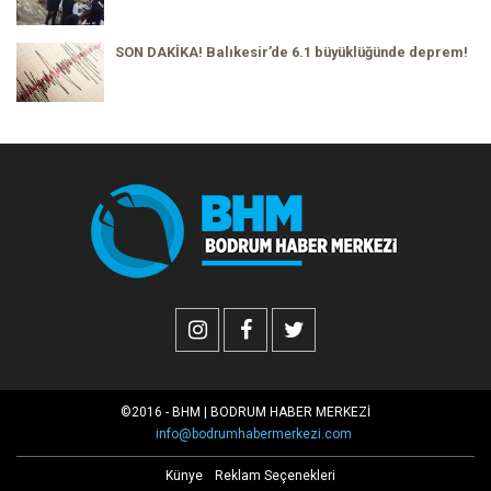
SON DAKİKA! Balıkesir’de 6.1 büyüklüğünde deprem!
©2016 - BHM | BODRUM HABER MERKEZİ
info@bodrumhabermerkezi.com
Künye
Reklam Seçenekleri