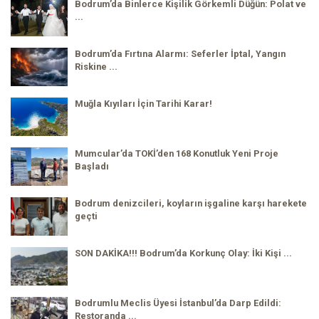
Bodrum’da Binlerce Kişilik Görkemli Düğün: Polat ve
...
Bodrum’da Fırtına Alarmı: Seferler İptal, Yangın
Riskine ...
Muğla Kıyıları İçin Tarihi Karar!
Mumcular’da TOKİ’den 168 Konutluk Yeni Proje
Başladı
Bodrum denizcileri, koyların işgaline karşı harekete
geçti
SON DAKİKA!!! Bodrum’da Korkunç Olay: İki Kişi ...
Bodrumlu Meclis Üyesi İstanbul’da Darp Edildi:
Restoranda ...