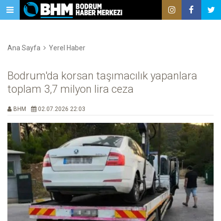
Ana Sayfa
Yerel Haber
Bodrum'da korsan taşımacılık yapanlara
toplam 3,7 milyon lira ceza
BHM
02.07.2026 22:03