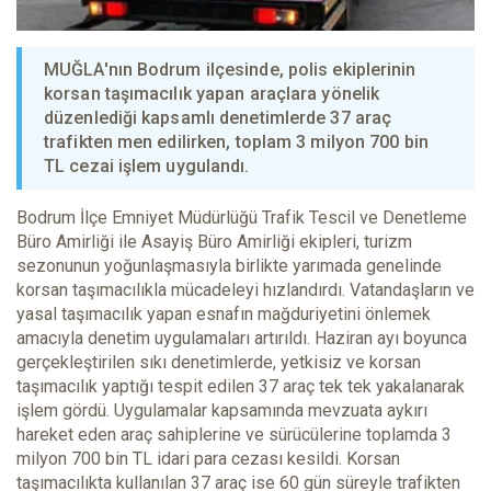
MUĞLA'nın Bodrum ilçesinde, polis ekiplerinin
korsan taşımacılık yapan araçlara yönelik
düzenlediği kapsamlı denetimlerde 37 araç
trafikten men edilirken, toplam 3 milyon 700 bin
TL cezai işlem uygulandı.
Bodrum İlçe Emniyet Müdürlüğü Trafik Tescil ve Denetleme
Büro Amirliği ile Asayiş Büro Amirliği ekipleri, turizm
sezonunun yoğunlaşmasıyla birlikte yarımada genelinde
korsan taşımacılıkla mücadeleyi hızlandırdı. Vatandaşların ve
yasal taşımacılık yapan esnafın mağduriyetini önlemek
amacıyla denetim uygulamaları artırıldı. Haziran ayı boyunca
gerçekleştirilen sıkı denetimlerde, yetkisiz ve korsan
taşımacılık yaptığı tespit edilen 37 araç tek tek yakalanarak
işlem gördü. Uygulamalar kapsamında mevzuata aykırı
hareket eden araç sahiplerine ve sürücülerine toplamda 3
milyon 700 bin TL idari para cezası kesildi. Korsan
taşımacılıkta kullanılan 37 araç ise 60 gün süreyle trafikten