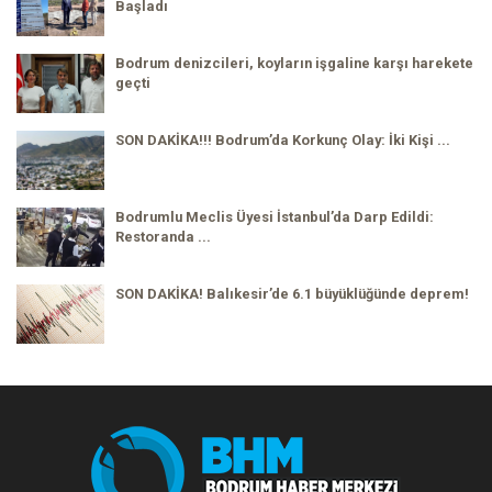
Başladı
Bodrum denizcileri, koyların işgaline karşı harekete
geçti
SON DAKİKA!!! Bodrum’da Korkunç Olay: İki Kişi ...
Bodrumlu Meclis Üyesi İstanbul’da Darp Edildi:
Restoranda ...
SON DAKİKA! Balıkesir’de 6.1 büyüklüğünde deprem!