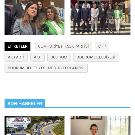
ETIKETLER
CUMHURIYET HALK PARTISI
CHP
AK PARTI
AKP
BODRUM
BODRUM BELEDIYESI
BODRUM BELEDIYESI MECLIS TOPLANTISI
SON HABERLER