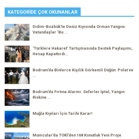
KATEGORIDE ÇOK OKUNANLAR
Didim-Bozbük’te Deniz Kıyısında Orman Yangını:
Vatandaşlar ‘Bu ...
‘Türklere Hakaret’ Tartışmasında Destek Paylaşımı,
Hesap Kapattırdı…
Bodrum’da Binlerce Kişilik Görkemli Düğün: Polat ve
...
Bodrum’da Fırtına Alarmı: Seferler İptal, Yangın
Riskine ...
Muğla Kıyıları İçin Tarihi Karar!
Mumcular’da TOKİ’den 168 Konutluk Yeni Proje