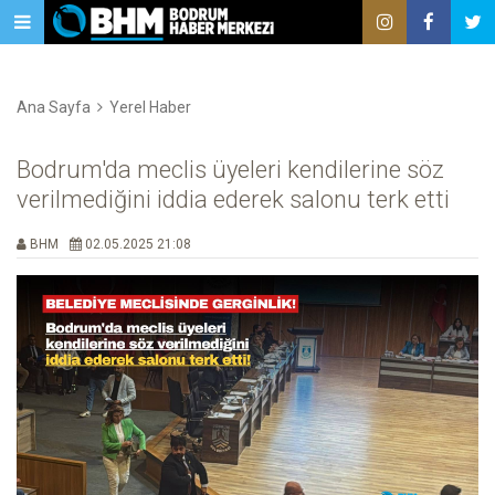
Ana Sayfa
Yerel Haber
Bodrum'da meclis üyeleri kendilerine söz
verilmediğini iddia ederek salonu terk etti
BHM
02.05.2025 21:08