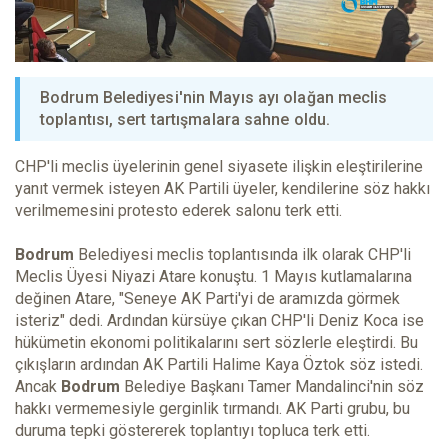
Bodrum Belediyesi'nin Mayıs ayı olağan meclis
toplantısı, sert tartışmalara sahne oldu.
CHP'li meclis üyelerinin genel siyasete ilişkin eleştirilerine
yanıt vermek isteyen AK Partili üyeler, kendilerine söz hakkı
verilmemesini protesto ederek salonu terk etti.
Bodrum
Belediyesi meclis toplantısında ilk olarak CHP'li
Meclis Üyesi Niyazi Atare konuştu. 1 Mayıs kutlamalarına
değinen Atare, "Seneye AK Parti'yi de aramızda görmek
isteriz" dedi. Ardından kürsüye çıkan CHP'li Deniz Koca ise
hükümetin ekonomi politikalarını sert sözlerle eleştirdi. Bu
çıkışların ardından AK Partili Halime Kaya Öztok söz istedi.
Ancak
Bodrum
Belediye Başkanı Tamer Mandalinci'nin söz
hakkı vermemesiyle gerginlik tırmandı. AK Parti grubu, bu
duruma tepki göstererek toplantıyı topluca terk etti.