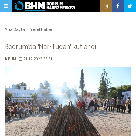
Ana Sayfa
Yerel Haber
Bodrum’da 'Nar-Tugan' kutlandı
BHM
21.12.2022 22:21