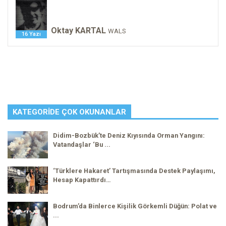
Oktay KARTAL
WALS
16 Yazı
KATEGORIDE ÇOK OKUNANLAR
Didim-Bozbük’te Deniz Kıyısında Orman Yangını:
Vatandaşlar ‘Bu ...
‘Türklere Hakaret’ Tartışmasında Destek Paylaşımı,
Hesap Kapattırdı…
Bodrum’da Binlerce Kişilik Görkemli Düğün: Polat ve
...