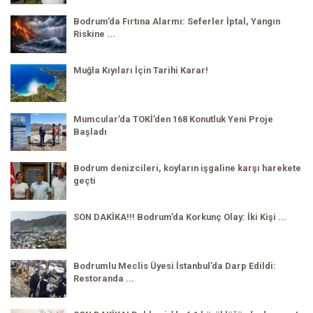
Bodrum’da Fırtına Alarmı: Seferler İptal, Yangın
Riskine ...
Muğla Kıyıları İçin Tarihi Karar!
Mumcular’da TOKİ’den 168 Konutluk Yeni Proje
Başladı
Bodrum denizcileri, koyların işgaline karşı harekete
geçti
SON DAKİKA!!! Bodrum’da Korkunç Olay: İki Kişi ...
Bodrumlu Meclis Üyesi İstanbul’da Darp Edildi:
Restoranda ...