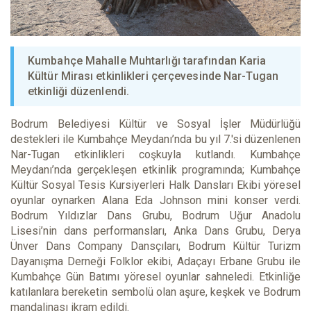
Kumbahçe Mahalle Muhtarlığı tarafından Karia
Kültür Mirası etkinlikleri çerçevesinde Nar-Tugan
etkinliği düzenlendi.
Bodrum Belediyesi Kültür ve Sosyal İşler Müdürlüğü
destekleri ile Kumbahçe Meydanı’nda bu yıl 7.'si düzenlenen
Nar-Tugan etkinlikleri coşkuyla kutlandı. Kumbahçe
Meydanı’nda gerçekleşen etkinlik programında; Kumbahçe
Kültür Sosyal Tesis Kursiyerleri Halk Dansları Ekibi yöresel
oyunlar oynarken Alana Eda Johnson mini konser verdi.
Bodrum Yıldızlar Dans Grubu, Bodrum Uğur Anadolu
Lisesi’nin dans performansları, Anka Dans Grubu, Derya
Ünver Dans Company Dansçıları, Bodrum Kültür Turizm
Dayanışma Derneği Folklor ekibi, Adaçayı Erbane Grubu ile
Kumbahçe Gün Batımı yöresel oyunlar sahneledi. Etkinliğe
katılanlara bereketin sembolü olan aşure, keşkek ve Bodrum
mandalinası ikram edildi.