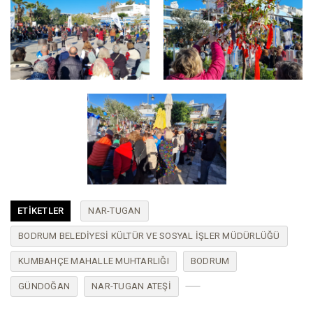
ETIKETLER
NAR-TUGAN
BODRUM BELEDIYESI KÜLTÜR VE SOSYAL İŞLER MÜDÜRLÜĞÜ
KUMBAHÇE MAHALLE MUHTARLIĞI
BODRUM
GÜNDOĞAN
NAR-TUGAN ATEŞI