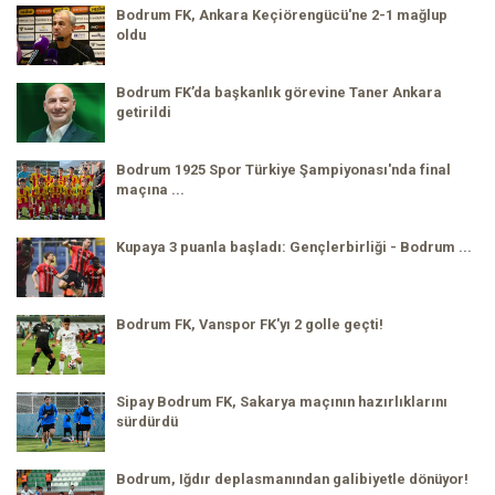
Bodrum FK, Ankara Keçiörengücü'ne 2-1 mağlup
oldu
Bodrum FK’da başkanlık görevine Taner Ankara
getirildi
Bodrum 1925 Spor Türkiye Şampiyonası'nda final
maçına ...
Kupaya 3 puanla başladı: Gençlerbirliği - Bodrum ...
Bodrum FK, Vanspor FK'yı 2 golle geçti!
Sipay Bodrum FK, Sakarya maçının hazırlıklarını
sürdürdü
Bodrum, Iğdır deplasmanından galibiyetle dönüyor!