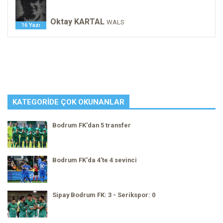
Oktay KARTAL
WALS
16 Yazı
KATEGORIDE ÇOK OKUNANLAR
Bodrum FK'dan 5 transfer
Bodrum FK'da 4'te 4 sevinci
Sipay Bodrum FK: 3 - Serikspor: 0