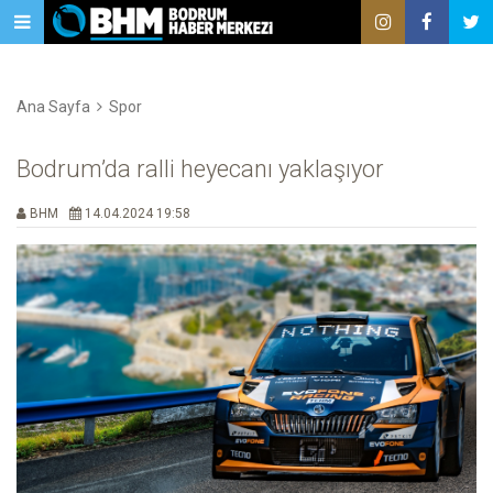
Ana Sayfa
Spor
Bodrum’da ralli heyecanı yaklaşıyor
BHM
14.04.2024 19:58