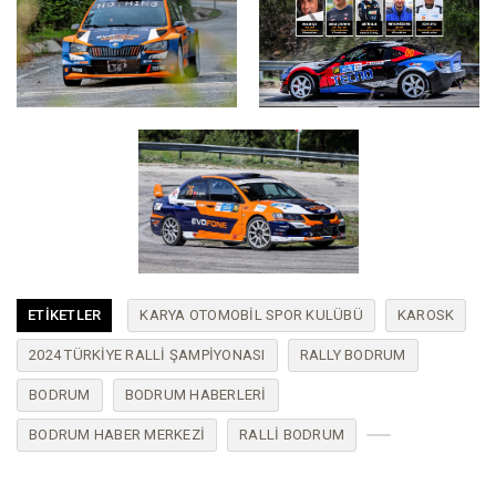
ETIKETLER
KARYA OTOMOBIL SPOR KULÜBÜ
KAROSK
2024 TÜRKIYE RALLI ŞAMPIYONASI
RALLY BODRUM
BODRUM
BODRUM HABERLERI
BODRUM HABER MERKEZI
RALLI BODRUM