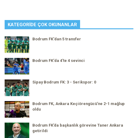
KATEGORIDE ÇOK OKUNANLAR
Bodrum FK'dan 5 transfer
Bodrum FK'da 4'te 4 sevinci
Sipay Bodrum FK: 3 - Serikspor: 0
Bodrum FK, Ankara Keçiörengücü'ne 2-1 mağlup
oldu
Bodrum FK’da başkanlık görevine Taner Ankara
getirildi