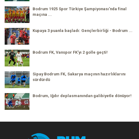
Bodrum 1925 Spor Türkiye Şampiyonası'nda final
maçına ...
Kupaya 3 puanla başladı: Gençlerbirliği - Bodrum ...
Bodrum FK, Vanspor FK'yı 2 golle geçti!
Sipay Bodrum FK, Sakarya maçının hazırlıklarını
sürdürdü
Bodrum, Iğdır deplasmanından galibiyetle dönüyor!