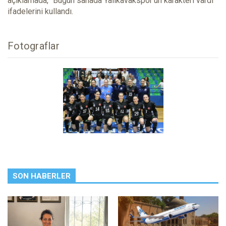
açıklamada, “Bugün sahada Yalıkavakspor’un karakteri vardı”
ifadelerini kullandı.
Fotograflar
SON HABERLER