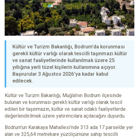
Kültür ve Turizm Bakanlığı, Bodrum’da korunması
gerekli kültür varlığı olarak tescilli taşınmazı kültür
ve sanat faaliyetlerinde kullanılmak üzere 25
yıllığına yerli tüzel kişilerin kullanımına açıyor.
Başvurular 3 Ağustos 2026’ya kadar kabul
edilecek.
Kültür ve Turizm Bakanlığı, Muğla’nın Bodrum ilçesinde
bulunan ve korunması gerekli kültür varlığı olarak tescil
edilen bir taşınmazın, kültür ve sanat odaklı faaliyetlerde
değerlendirilmek üzere yatırımcılara açılacağını duyurdu.
Bodrum’un Karakaya Mahallesi’nde 313 ada 17 parselde yer
alan ve 325,64 metrekare yüzölçümüne sahip tescilli