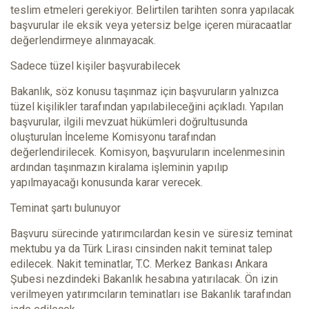
teslim etmeleri gerekiyor. Belirtilen tarihten sonra yapılacak
başvurular ile eksik veya yetersiz belge içeren müracaatlar
değerlendirmeye alınmayacak.
Sadece tüzel kişiler başvurabilecek
Bakanlık, söz konusu taşınmaz için başvuruların yalnızca
tüzel kişilikler tarafından yapılabileceğini açıkladı. Yapılan
başvurular, ilgili mevzuat hükümleri doğrultusunda
oluşturulan İnceleme Komisyonu tarafından
değerlendirilecek. Komisyon, başvuruların incelenmesinin
ardından taşınmazın kiralama işleminin yapılıp
yapılmayacağı konusunda karar verecek.
Teminat şartı bulunuyor
Başvuru sürecinde yatırımcılardan kesin ve süresiz teminat
mektubu ya da Türk Lirası cinsinden nakit teminat talep
edilecek. Nakit teminatlar, T.C. Merkez Bankası Ankara
Şubesi nezdindeki Bakanlık hesabına yatırılacak. Ön izin
verilmeyen yatırımcıların teminatları ise Bakanlık tarafından