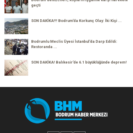
geçti
SON DAKİKA!!! Bodrum’da Korkunç Olay: İki Kişi ...
Bodrumlu Meclis Üyesi İstanbul’da Darp Edildi:
Restoranda ...
SON DAKİKA! Balıkesir’de 6.1 büyüklüğünde deprem!