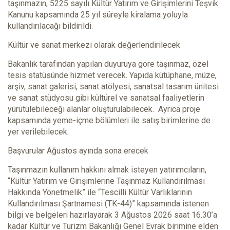
taşınmazın, 5225 sayılı Kültür Yatırım ve Girişimlerini Teşvik
Kanunu kapsamında 25 yıl süreyle kiralama yoluyla
kullandırılacağı bildirildi.
Kültür ve sanat merkezi olarak değerlendirilecek
Bakanlık tarafından yapılan duyuruya göre taşınmaz, özel
tesis statüsünde hizmet verecek. Yapıda kütüphane, müze,
arşiv, sanat galerisi, sanat atölyesi, sanatsal tasarım ünitesi
ve sanat stüdyosu gibi kültürel ve sanatsal faaliyetlerin
yürütülebileceği alanlar oluşturulabilecek. Ayrıca proje
kapsamında yeme-içme bölümleri ile satış birimlerine de
yer verilebilecek.
Başvurular Ağustos ayında sona erecek
Taşınmazın kullanım hakkını almak isteyen yatırımcıların,
“Kültür Yatırım ve Girişimlerine Taşınmaz Kullandırılması
Hakkında Yönetmelik” ile “Tescilli Kültür Varlıklarının
Kullandırılması Şartnamesi (TK-44)” kapsamında istenen
bilgi ve belgeleri hazırlayarak 3 Ağustos 2026 saat 16.30’a
kadar Kültür ve Turizm Bakanlığı Genel Evrak birimine elden