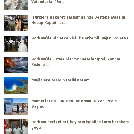
Vatandaşlar ‘Bu ...
‘Türklere Hakaret’ Tartışmasında Destek Paylaşımı,
Hesap Kapattırdı…
Bodrum’da Binlerce Kişilik Görkemli Düğün: Polat ve
...
Bodrum’da Fırtına Alarmı: Seferler İptal, Yangın
Riskine ...
Muğla Kıyıları İçin Tarihi Karar!
Mumcular’da TOKİ’den 168 Konutluk Yeni Proje
Başladı
Bodrum denizcileri, koyların işgaline karşı harekete
geçti