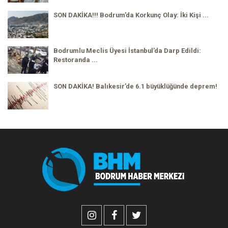
SON DAKİKA!!! Bodrum’da Korkunç Olay: İki Kişi ...
Bodrumlu Meclis Üyesi İstanbul’da Darp Edildi:
Restoranda ...
SON DAKİKA! Balıkesir’de 6.1 büyüklüğünde deprem!