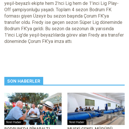
yeşil-beyazlı ekipte hem 2'nci Lig hem de 1'inci Lig Play-
Off şampiyonluğu yaşadı. Toplam 4 sezon Bodrum FK
forması giyen Üzeyir bu sezon başında Çorum FK'ya
transfer oldu. Fredy ise geçen sezon Süper Lig döneminde
Bodrum FK'ya geldi. Bu sezon da sezonun ilk yarısında
1'inci Lig'de yeşil-beyazlılarda görev alan Fredy ara transfer
döneminde Çorum FK'ya imza attı.
SON HABERLER
Yerel Haber
Yerel Haber