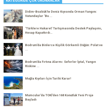
KATEGORIDE ÇOK OKUNANLAR
Didim-Bozbük’te Deniz Kıyısında Orman Yangını:
Vatandaşlar ‘Bu ...
‘Türklere Hakaret’ Tartışmasında Destek Paylaşımı,
Hesap Kapattırdı…
Bodrum’da Binlerce Kişilik Görkemli Düğün: Polat ve
...
Bodrum’da Fırtına Alarmı: Seferler İptal, Yangın
Riskine ...
Muğla Kıyıları İçin Tarihi Karar!
Mumcular’da TOKİ’den 168 Konutluk Yeni Proje
Başladı