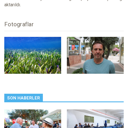
aktarıldı.
Fotograflar
SON HABERLER