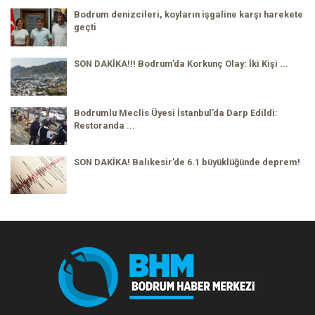
Bodrum denizcileri, koyların işgaline karşı harekete
geçti
SON DAKİKA!!! Bodrum’da Korkunç Olay: İki Kişi ...
Bodrumlu Meclis Üyesi İstanbul’da Darp Edildi:
Restoranda ...
SON DAKİKA! Balıkesir’de 6.1 büyüklüğünde deprem!