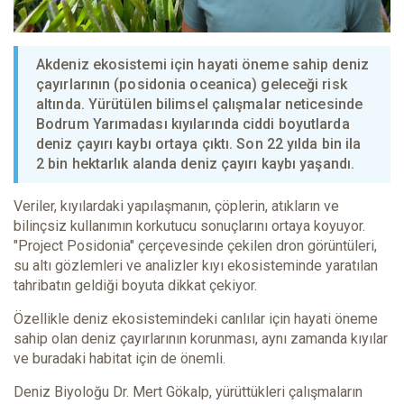
Akdeniz ekosistemi için hayati öneme sahip deniz
çayırlarının (posidonia oceanica) geleceği risk
altında. Yürütülen bilimsel çalışmalar neticesinde
Bodrum Yarımadası kıyılarında ciddi boyutlarda
deniz çayırı kaybı ortaya çıktı. Son 22 yılda bin ila
2 bin hektarlık alanda deniz çayırı kaybı yaşandı.
Veriler, kıyılardaki yapılaşmanın, çöplerin, atıkların ve
bilinçsiz kullanımın korkutucu sonuçlarını ortaya koyuyor.
"Project Posidonia" çerçevesinde çekilen dron görüntüleri,
su altı gözlemleri ve analizler kıyı ekosisteminde yaratılan
tahribatın geldiği boyuta dikkat çekiyor.
Özellikle deniz ekosistemindeki canlılar için hayati öneme
sahip olan deniz çayırlarının korunması, aynı zamanda kıyılar
ve buradaki habitat için de önemli.
Deniz Biyoloğu Dr. Mert Gökalp, yürüttükleri çalışmaların