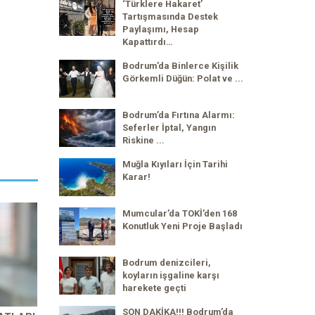
‘Türklere Hakaret’
Tartışmasında Destek
Paylaşımı, Hesap
Kapattırdı…
Bodrum’da Binlerce Kişilik
Görkemli Düğün: Polat ve ...
Bodrum’da Fırtına Alarmı:
Seferler İptal, Yangın
Riskine ...
Muğla Kıyıları İçin Tarihi
Karar!
Mumcular’da TOKİ’den 168
Konutluk Yeni Proje Başladı
Bodrum denizcileri,
koyların işgaline karşı
harekete geçti
SON DAKİKA!!! Bodrum’da