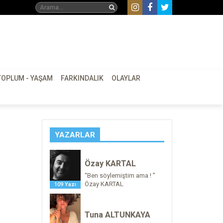
TOPLUM - YAŞAM
FARKINDALIK
OLAYLAR
YAZARLAR
Özay KARTAL
“Ben söylemiştim ama ! ”
Özay KARTAL
109 Yazı
Tuna ALTUNKAYA