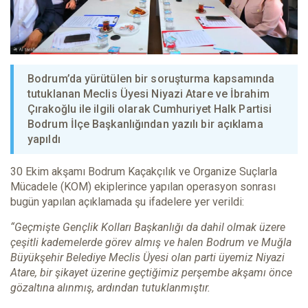
Bodrum’da yürütülen bir soruşturma kapsamında
tutuklanan Meclis Üyesi Niyazi Atare ve İbrahim
Çırakoğlu ile ilgili olarak Cumhuriyet Halk Partisi
Bodrum İlçe Başkanlığından yazılı bir açıklama
yapıldı
30 Ekim akşamı Bodrum Kaçakçılık ve Organize Suçlarla
Mücadele (KOM) ekiplerince yapılan operasyon sonrası
bugün yapılan açıklamada şu ifadelere yer verildi:
“Geçmişte Gençlik Kolları Başkanlığı da dahil olmak üzere
çeşitli kademelerde görev almış ve halen Bodrum ve Muğla
Büyükşehir Belediye Meclis Üyesi olan parti üyemiz Niyazi
Atare, bir şikayet üzerine geçtiğimiz perşembe akşamı önce
gözaltına alınmış, ardından tutuklanmıştır.