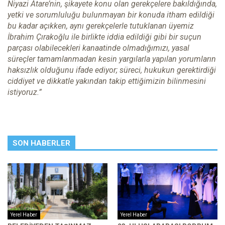
Niyazi Atare’nin, şikayete konu olan gerekçelere bakıldığında,
yetki ve sorumluluğu bulunmayan bir konuda itham edildiği
bu kadar açıkken, aynı gerekçelerle tutuklanan üyemiz
İbrahim Çırakoğlu ile birlikte iddia edildiği gibi bir suçun
parçası olabilecekleri kanaatinde olmadığımızı, yasal
süreçler tamamlanmadan kesin yargılarla yapılan yorumların
haksızlık olduğunu ifade ediyor; süreci, hukukun gerektirdiği
ciddiyet ve dikkatle yakından takip ettiğimizin bilinmesini
istiyoruz.”
SON HABERLER
Yerel Haber
Yerel Haber