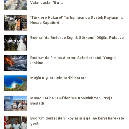
Vatandaşlar ‘Bu ...
‘Türklere Hakaret’ Tartışmasında Destek Paylaşımı,
Hesap Kapattırdı…
Bodrum’da Binlerce Kişilik Görkemli Düğün: Polat ve
...
Bodrum’da Fırtına Alarmı: Seferler İptal, Yangın
Riskine ...
Muğla Kıyıları İçin Tarihi Karar!
Mumcular’da TOKİ’den 168 Konutluk Yeni Proje
Başladı
Bodrum denizcileri, koyların işgaline karşı harekete
geçti