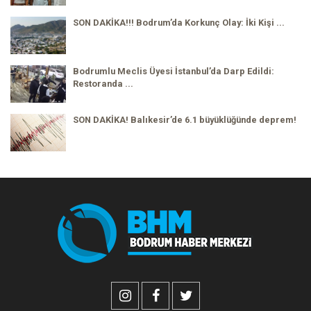
SON DAKİKA!!! Bodrum’da Korkunç Olay: İki Kişi ...
Bodrumlu Meclis Üyesi İstanbul’da Darp Edildi:
Restoranda ...
SON DAKİKA! Balıkesir’de 6.1 büyüklüğünde deprem!