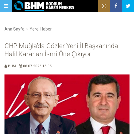
Ana Sayfa
Yerel Haber
CHP Muğla’da Gözler Yeni İl Başkanında:
Halil Karahan İsmi Öne Çıkıyor
BHM
08.07.2026 15:05