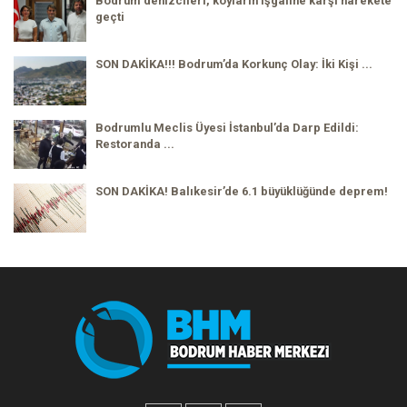
Bodrum denizcileri, koyların işgaline karşı harekete
geçti
SON DAKİKA!!! Bodrum’da Korkunç Olay: İki Kişi ...
Bodrumlu Meclis Üyesi İstanbul’da Darp Edildi:
Restoranda ...
SON DAKİKA! Balıkesir’de 6.1 büyüklüğünde deprem!