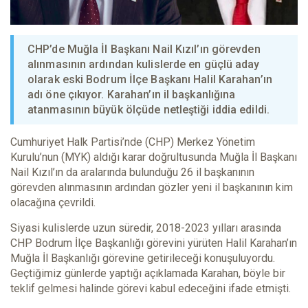
CHP’de Muğla İl Başkanı Nail Kızıl’ın görevden
alınmasının ardından kulislerde en güçlü aday
olarak eski Bodrum İlçe Başkanı Halil Karahan’ın
adı öne çıkıyor. Karahan’ın il başkanlığına
atanmasının büyük ölçüde netleştiği iddia edildi.
Cumhuriyet Halk Partisi’nde (CHP) Merkez Yönetim
Kurulu’nun (MYK) aldığı karar doğrultusunda Muğla İl Başkanı
Nail Kızıl’ın da aralarında bulunduğu 26 il başkanının
görevden alınmasının ardından gözler yeni il başkanının kim
olacağına çevrildi.
Siyasi kulislerde uzun süredir, 2018-2023 yılları arasında
CHP Bodrum İlçe Başkanlığı görevini yürüten Halil Karahan’ın
Muğla İl Başkanlığı görevine getirileceği konuşuluyordu.
Geçtiğimiz günlerde yaptığı açıklamada Karahan, böyle bir
teklif gelmesi halinde görevi kabul edeceğini ifade etmişti.