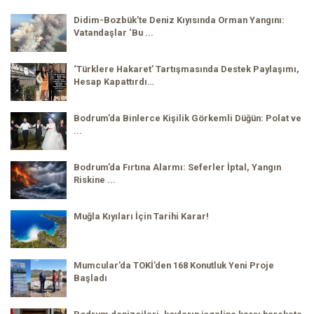
Didim-Bozbük’te Deniz Kıyısında Orman Yangını:
Vatandaşlar ‘Bu ...
‘Türklere Hakaret’ Tartışmasında Destek Paylaşımı,
Hesap Kapattırdı…
Bodrum’da Binlerce Kişilik Görkemli Düğün: Polat ve
...
Bodrum’da Fırtına Alarmı: Seferler İptal, Yangın
Riskine ...
Muğla Kıyıları İçin Tarihi Karar!
Mumcular’da TOKİ’den 168 Konutluk Yeni Proje
Başladı