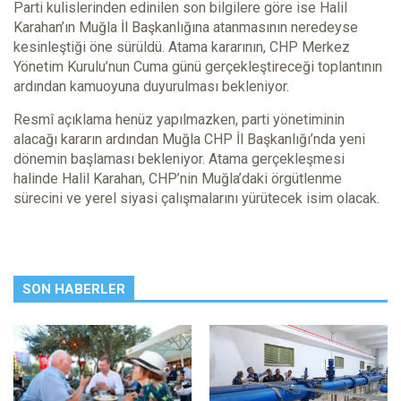
Parti kulislerinden edinilen son bilgilere göre ise Halil
Karahan’ın Muğla İl Başkanlığına atanmasının neredeyse
kesinleştiği öne sürüldü. Atama kararının, CHP Merkez
Yönetim Kurulu’nun Cuma günü gerçekleştireceği toplantının
ardından kamuoyuna duyurulması bekleniyor.
Resmî açıklama henüz yapılmazken, parti yönetiminin
alacağı kararın ardından Muğla CHP İl Başkanlığı’nda yeni
dönemin başlaması bekleniyor. Atama gerçekleşmesi
halinde Halil Karahan, CHP’nin Muğla’daki örgütlenme
sürecini ve yerel siyasi çalışmalarını yürütecek isim olacak.
SON HABERLER