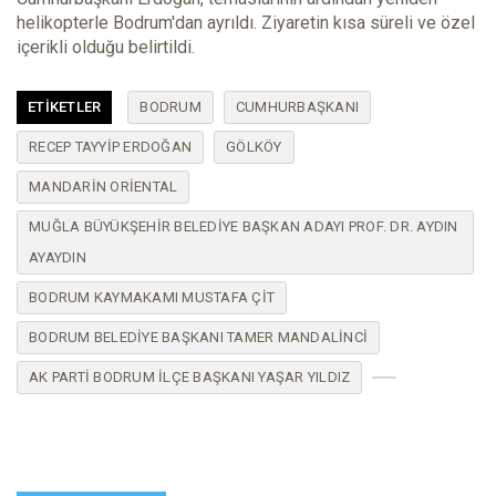
helikopterle Bodrum'dan ayrıldı. Ziyaretin kısa süreli ve özel
içerikli olduğu belirtildi.
ETIKETLER
BODRUM
CUMHURBAŞKANI
RECEP TAYYIP ERDOĞAN
GÖLKÖY
MANDARIN ORIENTAL
MUĞLA BÜYÜKŞEHIR BELEDIYE BAŞKAN ADAYI PROF. DR. AYDIN
AYAYDIN
BODRUM KAYMAKAMI MUSTAFA ÇIT
BODRUM BELEDIYE BAŞKANI TAMER MANDALINCI
AK PARTI BODRUM İLÇE BAŞKANI YAŞAR YILDIZ