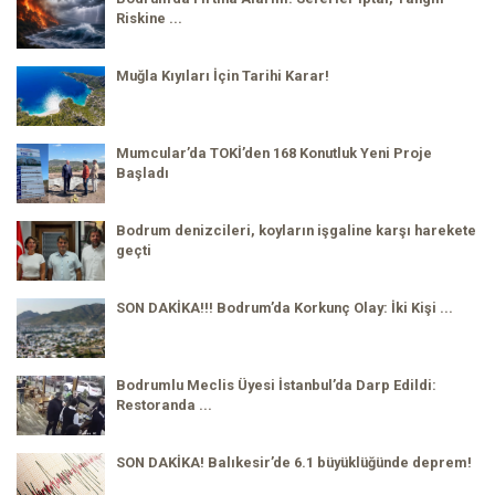
Riskine ...
Muğla Kıyıları İçin Tarihi Karar!
Mumcular’da TOKİ’den 168 Konutluk Yeni Proje
Başladı
Bodrum denizcileri, koyların işgaline karşı harekete
geçti
SON DAKİKA!!! Bodrum’da Korkunç Olay: İki Kişi ...
Bodrumlu Meclis Üyesi İstanbul’da Darp Edildi:
Restoranda ...
SON DAKİKA! Balıkesir’de 6.1 büyüklüğünde deprem!