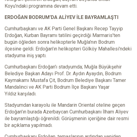
Koyu’ndaki programına devam etti.
ERDOĞAN BODRUM’DA ALİYEV İLE BAYRAMLAŞTI
Cumhurbaşkanı ve AK Parti Genel Başkanı Recep Tayyip
Erdoğan, Kurban Bayramı tatilini geçirdiği Marmaris'ten
bugün öğleden sonra helikopterle Muğla'nın Bodrum
ilçesine geldi. Erdoğan'ın helikopteri Gölköy Mahallesi'ndeki
stadyuma iniş yaptı.
Cumhurbaşkanı Erdoğan'ı stadyumda; Muğla Büyükşehir
Belediye Başkan Adayı Prof. Dr. Aydın Ayaydın, Bodrum
Kaymakamı Mustafa Çit, Bodrum Belediye Başkanı Tamer
Mandalinci ve AK Parti Bodrum İlçe Başkanı Yaşar
Yıldız karşıladı.
Stadyumdan karayolu ile Mandarin Oriental oteline geçen
Erdoğan'ın burada Azerbaycan Cumhurbaşkanı İlham Aliyev
ile bayramlaştığı öğrenildi. Görüşmenin içeriğine dair resmi
bir açıklama yapılmadı.
Cumhurbaşkanı Erdoğan, temaslarının ardından yeniden