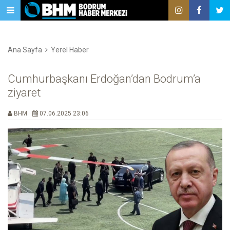
Ana Sayfa
Yerel Haber
Cumhurbaşkanı Erdoğan’dan Bodrum’a
ziyaret
BHM
07.06.2025 23:06