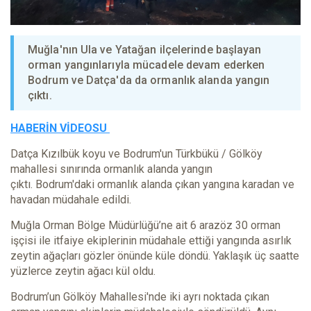
Muğla'nın Ula ve Yatağan ilçelerinde başlayan
orman yangınlarıyla mücadele devam ederken
Bodrum ve Datça'da da ormanlık alanda yangın
çıktı.
HABERİN VİDEOSU
Datça Kızılbük koyu ve Bodrum'un Türkbükü / Gölköy
mahallesi sınırında ormanlık alanda yangın
çıktı. Bodrum'daki ormanlık alanda çıkan yangına karadan ve
havadan müdahale edildi.
Muğla Orman Bölge Müdürlüğü’ne ait 6 arazöz 30 orman
işçisi ile itfaiye ekiplerinin müdahale ettiği yangında asırlık
zeytin ağaçları gözler önünde küle döndü. Yaklaşık üç saatte
yüzlerce zeytin ağacı kül oldu.
Bodrum’un Gölköy Mahallesi'nde iki ayrı noktada çıkan