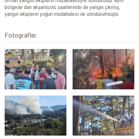
orman yangını ekiplerin müdahalesiyle söndürüldü. Aynı
bölgede dün akşamüstü saatlerinde de yangın çıkmış,
yangın ekiplerin yoğun müdahalesi ile söndürülmüştü.
Fotograflar