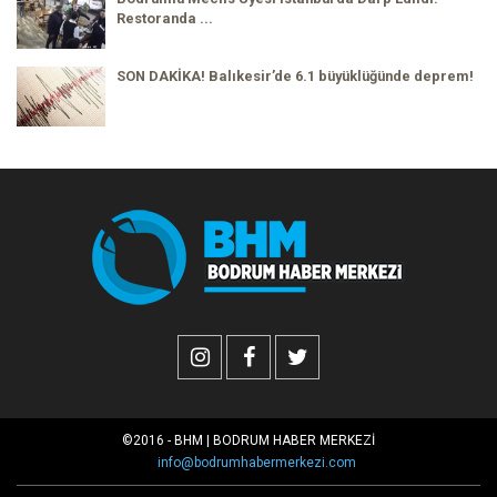
Restoranda ...
SON DAKİKA! Balıkesir’de 6.1 büyüklüğünde deprem!
©2016 - BHM | BODRUM HABER MERKEZİ
info@bodrumhabermerkezi.com