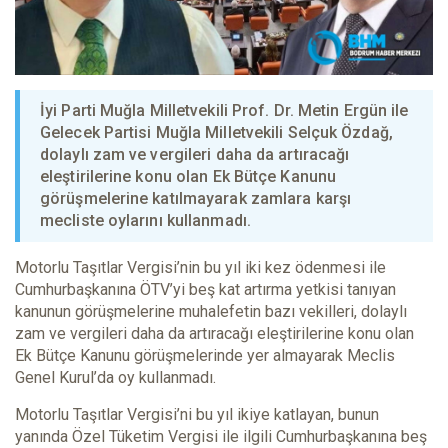
İyi Parti Muğla Milletvekili Prof. Dr. Metin Ergün ile
Gelecek Partisi Muğla Milletvekili Selçuk Özdağ,
dolaylı zam ve vergileri daha da artıracağı
eleştirilerine konu olan Ek Bütçe Kanunu
görüşmelerine katılmayarak zamlara karşı
mecliste oylarını kullanmadı.
Motorlu Taşıtlar Vergisi’nin bu yıl iki kez ödenmesi ile
Cumhurbaşkanına ÖTV’yi beş kat artırma yetkisi tanıyan
kanunun görüşmelerine muhalefetin bazı vekilleri, dolaylı
zam ve vergileri daha da artıracağı eleştirilerine konu olan
Ek Bütçe Kanunu görüşmelerinde yer almayarak Meclis
Genel Kurul’da oy kullanmadı.
Motorlu Taşıtlar Vergisi’ni bu yıl ikiye katlayan, bunun
yanında Özel Tüketim Vergisi ile ilgili Cumhurbaşkanına beş