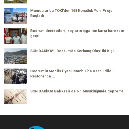
Mumcular’da TOKİ’den 168 Konutluk Yeni Proje
Başladı
Bodrum denizcileri, koyların işgaline karşı harekete
geçti
SON DAKİKA!!! Bodrum’da Korkunç Olay: İki Kişi ...
Bodrumlu Meclis Üyesi İstanbul’da Darp Edildi:
Restoranda ...
SON DAKİKA! Balıkesir’de 6.1 büyüklüğünde deprem!