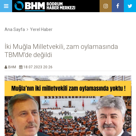
Ana Sayfa
Yerel Haber
İki Muğla Milletvekili, zam oylamasında
TBMM’de değildi
BHM
18.07.2023 20:26