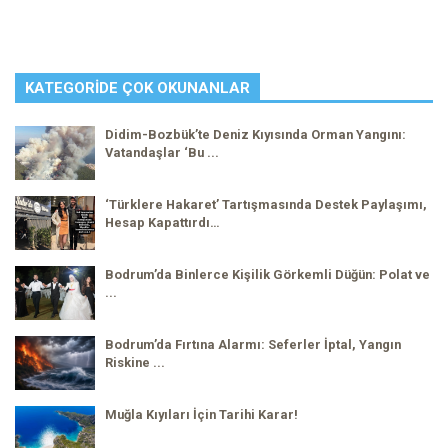
KATEGORIDE ÇOK OKUNANLAR
Didim-Bozbük’te Deniz Kıyısında Orman Yangını:
Vatandaşlar ‘Bu ...
‘Türklere Hakaret’ Tartışmasında Destek Paylaşımı,
Hesap Kapattırdı…
Bodrum’da Binlerce Kişilik Görkemli Düğün: Polat ve
...
Bodrum’da Fırtına Alarmı: Seferler İptal, Yangın
Riskine ...
Muğla Kıyıları İçin Tarihi Karar!