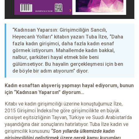
“Kadınsan Yaparsın: Girişimciliğin Sancılı,
Heyecanlı Yolları” kitabın yazarı Tuba İlze, “Daha
fazla kadın girişimci, daha fazla kadın esnaf
görmek istiyorum. Mahallemde kadın bakkal,
nalbur, şarküteri hayal etmek bile beni
gülümsetiyor. Bu hayalin gerçekleşmesi için ben
de böyle bir adım atıyorum” diyor.
Kadın esnaftan alışveriş yapmayı hayal ediyorum, bunun
için “Kadınsan Yaparsın” diyorum…
Kitabı ve kadın girişimciliği üzerine konuştuğumuz İlze,
2015 Girişimci İndeksi’ne göre girişimcilikte en büyük
cinsiyet eşitsizliğinin Tayvan, Türkiye ve Suudi Arabistan’da
yaşandığına dair sonuçlarını hatırlatıyor. Tuba İlze kadın ve
girişimcilik konusunu
“Son yıllarda ülkemizde kadın
girişimciliğini geliştirmek üzere gerek kamu kurumları