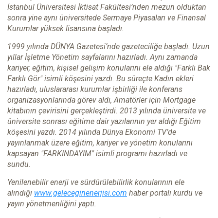
İstanbul Üniversitesi İktisat Fakültesi’nden mezun olduktan
sonra yine aynı üniversitede Sermaye Piyasaları ve Finansal
Kurumlar yüksek lisansına başladı.
1999 yılında DÜNYA Gazetesi’nde gazeteciliğe başladı. Uzun
yıllar İşletme Yönetim sayfalarını hazırladı. Aynı zamanda
kariyer, eğitim, kişisel gelişim konularını ele aldığı "Farklı Bak
Farklı Gör" isimli köşesini yazdı. Bu süreçte Kadın ekleri
hazırladı, uluslararası kurumlar işbirliği ile konferans
organizasyonlarında görev aldı, Amatörler için Mortgage
kitabının çevirisini gerçekleştirdi. 2013 yılında üniversite ve
üniversite sonrası eğitime dair yazılarının yer aldığı Eğitim
köşesini yazdı. 2014 yılında Dünya Ekonomi TV’de
yayınlanmak üzere eğitim, kariyer ve yönetim konularını
kapsayan "FARKINDAYIM" isimli programı hazırladı ve
sundu.
Yenilenebilir enerji ve sürdürülebilirlik konularının ele
alındığı
www.geleceginenerjisi.com
haber portalı kurdu ve
yayın yönetmenliğini yaptı.