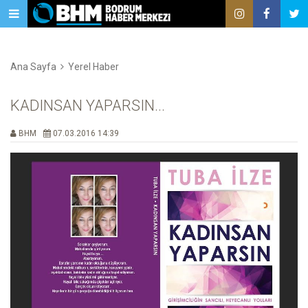
Ana Sayfa
Yerel Haber
KADINSAN YAPARSIN...
BHM
07.03.2016 14:39