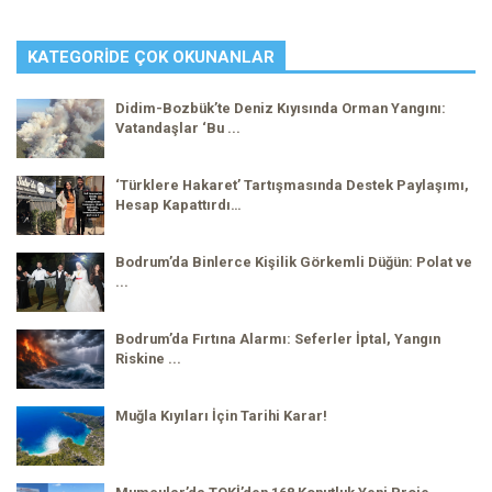
KATEGORIDE ÇOK OKUNANLAR
Didim-Bozbük’te Deniz Kıyısında Orman Yangını:
Vatandaşlar ‘Bu ...
‘Türklere Hakaret’ Tartışmasında Destek Paylaşımı,
Hesap Kapattırdı…
Bodrum’da Binlerce Kişilik Görkemli Düğün: Polat ve
...
Bodrum’da Fırtına Alarmı: Seferler İptal, Yangın
Riskine ...
Muğla Kıyıları İçin Tarihi Karar!