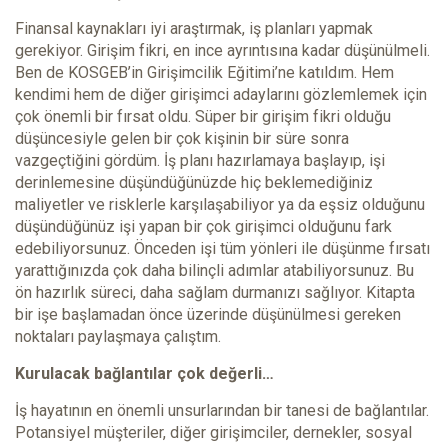
Finansal kaynakları iyi araştırmak, iş planları yapmak
gerekiyor. Girişim fikri, en ince ayrıntısına kadar düşünülmeli.
Ben de KOSGEB’in Girişimcilik Eğitimi’ne katıldım. Hem
kendimi hem de diğer girişimci adaylarını gözlemlemek için
çok önemli bir fırsat oldu. Süper bir girişim fikri olduğu
düşüncesiyle gelen bir çok kişinin bir süre sonra
vazgeçtiğini gördüm. İş planı hazırlamaya başlayıp, işi
derinlemesine düşündüğünüzde hiç beklemediğiniz
maliyetler ve risklerle karşılaşabiliyor ya da eşsiz olduğunu
düşündüğünüz işi yapan bir çok girişimci olduğunu fark
edebiliyorsunuz. Önceden işi tüm yönleri ile düşünme fırsatı
yarattığınızda çok daha bilinçli adımlar atabiliyorsunuz. Bu
ön hazırlık süreci, daha sağlam durmanızı sağlıyor. Kitapta
bir işe başlamadan önce üzerinde düşünülmesi gereken
noktaları paylaşmaya çalıştım.
Kurulacak bağlantılar çok değerli…
İş hayatının en önemli unsurlarından bir tanesi de bağlantılar.
Potansiyel müşteriler, diğer girişimciler, dernekler, sosyal