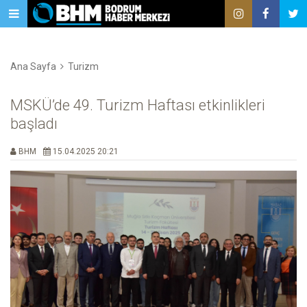
Ana Sayfa
Turizm
MSKÜ’de 49. Turizm Haftası etkinlikleri
başladı
BHM
15.04.2025 20:21