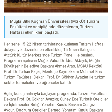
Muğla Sıtkı Koçman Üniversitesi (MSKÜ) Turizm
Fakültesi ev sahipliğinde düzenlenen, Turizm
Haftası etkinlikleri başladı.
Her sene 15-22 Nisan tarihlerinde kutlanan Turizm Haftası
dolayısıyla düzenlenen etkinlikler, 15 Nisan Salı günü
Atatürk Kültür Merkezi’nde Turizm Paneli ile başladı.
Programın açılışına Muğla Valisi Dr. İdris Akbıyık, Muğla
Büyükşehir Belediye Başkanı Ahmet Aras, MSKÜ Rektörü
Prof. Dr. Turhan Kaçar, Menteşe Kaymakamı Mehmet Eriş,
Turizm Fakültesi Dekanı Prof. Dr. Gökhan Ayazlar ile turizm
sektör temsilcileri ve öğrenciler katıldı.
Açılış konuşmalarıyla başlayan programda, Turizm Fakültesi
Dekanı Prof. Dr. Gökhan Ayazlar, Güney Ege Turistik Otelciler
ve İşletmeciler Birliği Yönetim Kurulu Başkanı Cengiz
Aygün,
Bodrum
Otelciler Derneği Yönetim Kurulu Başkanı