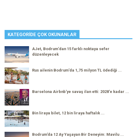
KATEGORIDE ÇOK OKUNANLAR
AJet, Bodrum'dan 15 farklı noktaya sefer
düzenleyecek
Rus ailenin Bodrum'da 1,75 milyon TL ödediği ...
Barselona Airbnb'ye savaş ilan etti: 2028'e kadar ...
Bin liraya bilet, 12 bin liraya haftalık ...
Bodrum’da 12 Ay Yaşayan Bir Deneyim: Mavilu ...