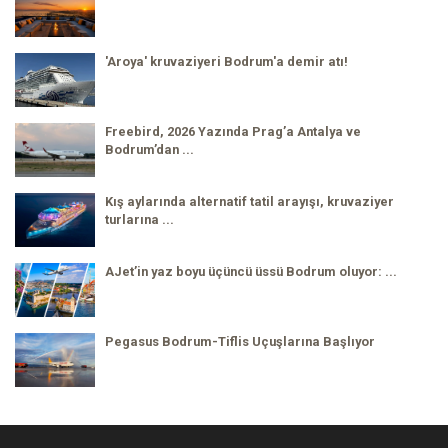
'Aroya' kruvaziyeri Bodrum'a demir atı!
Freebird, 2026 Yazında Prag’a Antalya ve
Bodrum’dan ...
Kış aylarında alternatif tatil arayışı, kruvaziyer
turlarına ...
AJet’in yaz boyu üçüncü üssü Bodrum oluyor: ...
Pegasus Bodrum-Tiflis Uçuşlarına Başlıyor