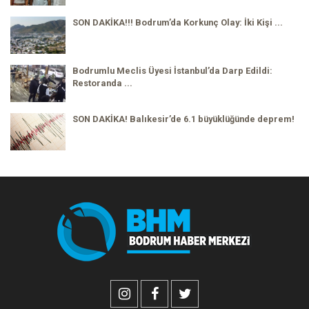
SON DAKİKA!!! Bodrum’da Korkunç Olay: İki Kişi ...
Bodrumlu Meclis Üyesi İstanbul’da Darp Edildi:
Restoranda ...
SON DAKİKA! Balıkesir’de 6.1 büyüklüğünde deprem!