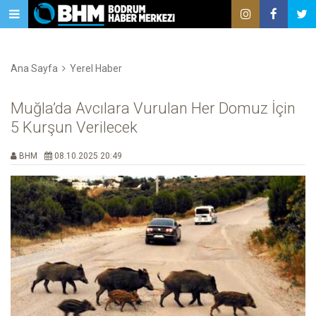
Ana Sayfa
Yerel Haber
Muğla’da Avcılara Vurulan Her Domuz İçin
5 Kurşun Verilecek
BHM
08.10.2025 20:49