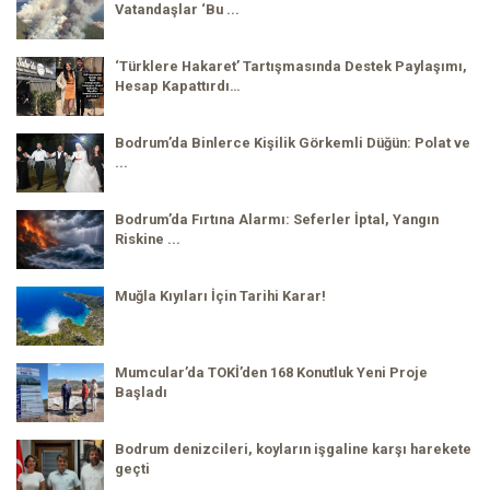
Vatandaşlar ‘Bu ...
‘Türklere Hakaret’ Tartışmasında Destek Paylaşımı,
Hesap Kapattırdı…
Bodrum’da Binlerce Kişilik Görkemli Düğün: Polat ve
...
Bodrum’da Fırtına Alarmı: Seferler İptal, Yangın
Riskine ...
Muğla Kıyıları İçin Tarihi Karar!
Mumcular’da TOKİ’den 168 Konutluk Yeni Proje
Başladı
Bodrum denizcileri, koyların işgaline karşı harekete
geçti