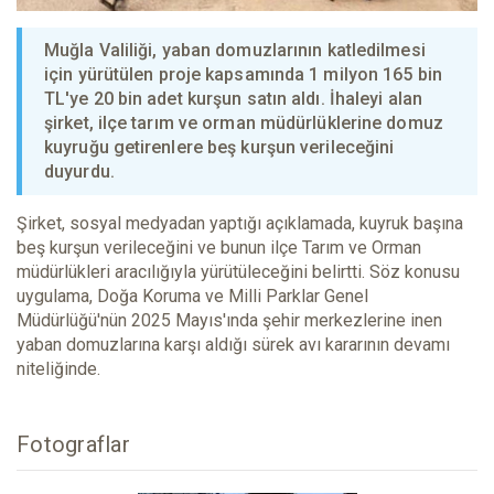
Muğla Valiliği, yaban domuzlarının katledilmesi
için yürütülen proje kapsamında 1 milyon 165 bin
TL'ye 20 bin adet kurşun satın aldı. İhaleyi alan
şirket, ilçe tarım ve orman müdürlüklerine domuz
kuyruğu getirenlere beş kurşun verileceğini
duyurdu.
Şirket, sosyal medyadan yaptığı açıklamada, kuyruk başına
beş kurşun verileceğini ve bunun ilçe Tarım ve Orman
müdürlükleri aracılığıyla yürütüleceğini belirtti. Söz konusu
uygulama, Doğa Koruma ve Milli Parklar Genel
Müdürlüğü'nün 2025 Mayıs'ında şehir merkezlerine inen
yaban domuzlarına karşı aldığı sürek avı kararının devamı
niteliğinde.
Fotograflar