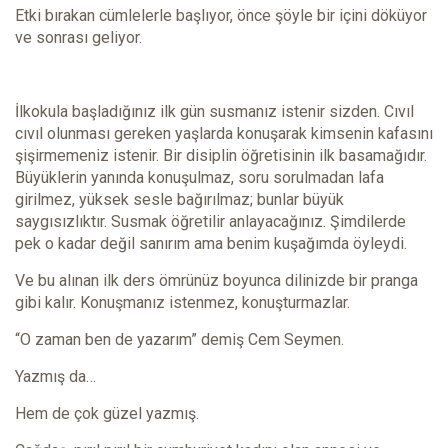
Etki bırakan cümlelerle başlıyor, önce şöyle bir içini döküyor
ve sonrası geliyor.
İlkokula başladığınız ilk gün susmanız istenir sizden. Cıvıl
cıvıl olunması gereken yaşlarda konuşarak kimsenin kafasını
şişirmemeniz istenir. Bir disiplin öğretisinin ilk basamağıdır.
Büyüklerin yanında konuşulmaz, soru sorulmadan lafa
girilmez, yüksek sesle bağırılmaz; bunlar büyük
saygısızlıktır. Susmak öğretilir anlayacağınız. Şimdilerde
pek o kadar değil sanırım ama benim kuşağımda öyleydi.
Ve bu alınan ilk ders ömrünüz boyunca dilinizde bir pranga
gibi kalır. Konuşmanız istenmez, konuşturmazlar.
“O zaman ben de yazarım” demiş Cem Seymen.
Yazmış da…
Hem de çok güzel yazmış.