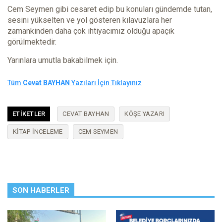
Cem Seymen gibi cesaret edip bu konuları gündemde tutan,
sesini yükselten ve yol gösteren kılavuzlara her
zamankinden daha çok ihtiyacımız olduğu apaçık
görülmektedir.
Yarınlara umutla bakabilmek için.
Tüm
Cevat BAYHAN
Yazıları İçin Tıklayınız
ETIKETLER
CEVAT BAYHAN
KÖŞE YAZARI
KITAP INCELEME
CEM SEYMEN
SON HABERLER