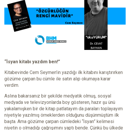
“İsyan kitabı yazdım ben!”
Kitabevinde Cem Seymen’in yazdığı ilk kitabını karıştırırken
gözüme çarpan bu cümle ile satın alıp okumaya karar
verdim.
Aslına bakarsanız bir şekilde medyatik olmuş, sosyal
medyada ve televizyonlarda boy gösteren, hazır şu ünü
yakalamışken bir de kitap patlatayım da paraları toplayayım
niyetiyle yazılmış örneklerden olduğunu düşünmüştüm ilk
başta. Ama gözüme çarpan cümledeki “İsyan” kelimesi
niyetin o olmadığı çağrışımını yaptı bende. Çünkü bu ülkede