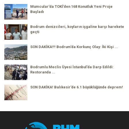
Mumcular’da TOKİ’den 168 Konutluk Yeni Proje
Başladı
Bodrum denizcileri, koyların işgaline karşı harekete
geçti
SON DAKİKA!!! Bodrum’da Korkunç Olay: İki Kişi ...
Bodrumlu Meclis Üyesi İstanbul’da Darp Edildi:
Restoranda ...
SON DAKİKA! Balıkesir’de 6.1 büyüklüğünde deprem!