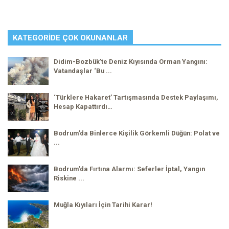
KATEGORIDE ÇOK OKUNANLAR
Didim-Bozbük’te Deniz Kıyısında Orman Yangını:
Vatandaşlar ‘Bu ...
‘Türklere Hakaret’ Tartışmasında Destek Paylaşımı,
Hesap Kapattırdı…
Bodrum’da Binlerce Kişilik Görkemli Düğün: Polat ve
...
Bodrum’da Fırtına Alarmı: Seferler İptal, Yangın
Riskine ...
Muğla Kıyıları İçin Tarihi Karar!