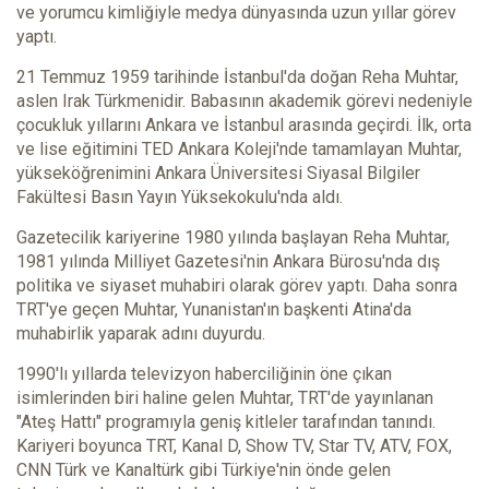
ve yorumcu kimliğiyle medya dünyasında uzun yıllar görev
yaptı.
21 Temmuz 1959 tarihinde İstanbul'da doğan Reha Muhtar,
aslen Irak Türkmenidir. Babasının akademik görevi nedeniyle
çocukluk yıllarını Ankara ve İstanbul arasında geçirdi. İlk, orta
ve lise eğitimini TED Ankara Koleji'nde tamamlayan Muhtar,
yükseköğrenimini Ankara Üniversitesi Siyasal Bilgiler
Fakültesi Basın Yayın Yüksekokulu'nda aldı.
Gazetecilik kariyerine 1980 yılında başlayan Reha Muhtar,
1981 yılında Milliyet Gazetesi'nin Ankara Bürosu'nda dış
politika ve siyaset muhabiri olarak görev yaptı. Daha sonra
TRT'ye geçen Muhtar, Yunanistan'ın başkenti Atina'da
muhabirlik yaparak adını duyurdu.
1990'lı yıllarda televizyon haberciliğinin öne çıkan
isimlerinden biri haline gelen Muhtar, TRT'de yayınlanan
"Ateş Hattı" programıyla geniş kitleler tarafından tanındı.
Kariyeri boyunca TRT, Kanal D, Show TV, Star TV, ATV, FOX,
CNN Türk ve Kanaltürk gibi Türkiye'nin önde gelen