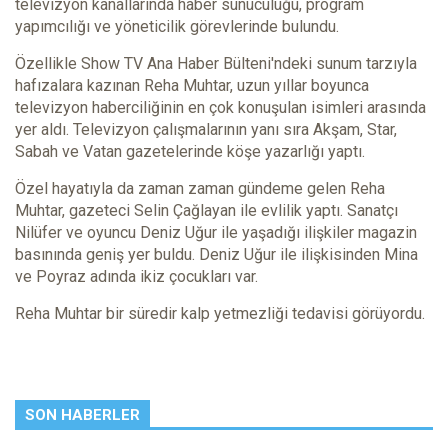
televizyon kanallarında haber sunuculuğu, program
yapımcılığı ve yöneticilik görevlerinde bulundu.
Özellikle Show TV Ana Haber Bülteni'ndeki sunum tarzıyla
hafızalara kazınan Reha Muhtar, uzun yıllar boyunca
televizyon haberciliğinin en çok konuşulan isimleri arasında
yer aldı. Televizyon çalışmalarının yanı sıra Akşam, Star,
Sabah ve Vatan gazetelerinde köşe yazarlığı yaptı.
Özel hayatıyla da zaman zaman gündeme gelen Reha
Muhtar, gazeteci Selin Çağlayan ile evlilik yaptı. Sanatçı
Nilüfer ve oyuncu Deniz Uğur ile yaşadığı ilişkiler magazin
basınında geniş yer buldu. Deniz Uğur ile ilişkisinden Mina
ve Poyraz adında ikiz çocukları var.
Reha Muhtar bir süredir kalp yetmezliği tedavisi görüyordu.
SON HABERLER