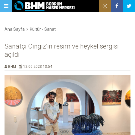
Ana Sayfa
Kültür - Sanat
Sanatçı Cingiz’in resim ve heykel sergisi
açıldı
BHM
12.06.2023 13:54