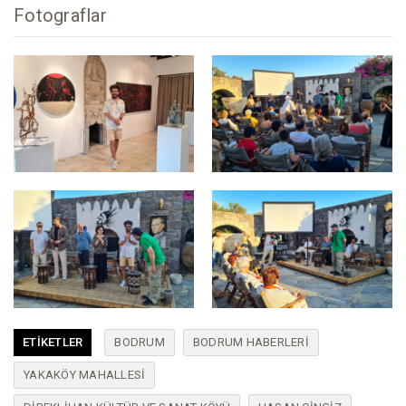
Fotograflar
ETIKETLER
BODRUM
BODRUM HABERLERI
YAKAKÖY MAHALLESI