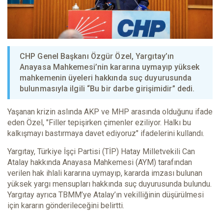
CHP Genel Başkanı Özgür Özel, Yargıtay’ın
Anayasa Mahkemesi’nin kararına uymayıp yüksek
mahkemenin üyeleri hakkında suç duyurusunda
bulunmasıyla ilgili “Bu bir darbe girişimidir” dedi.
Yaşanan krizin aslında AKP ve MHP arasında olduğunu ifade
eden Özel, "Filler tepişirken çimenler eziliyor. Halkı bu
kalkışmayı bastırmaya davet ediyoruz" ifadelerini kullandı.
Yargıtay, Türkiye İşçi Partisi (TİP) Hatay Milletvekili Can
Atalay hakkında Anayasa Mahkemesi (AYM) tarafından
verilen hak ihlali kararına uymayıp, kararda imzası bulunan
yüksek yargı mensupları hakkında suç duyurusunda bulundu.
Yargıtay ayrıca TBMM’ye Atalay’ın vekilliğinin düşürülmesi
için kararın gönderileceğini belirtti.