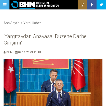
Ana Sayfa
Yerel Haber
‘Yargıtaydan Anayasal Düzene Darbe
Girişimi’
BHM
09.11.2023 11:18