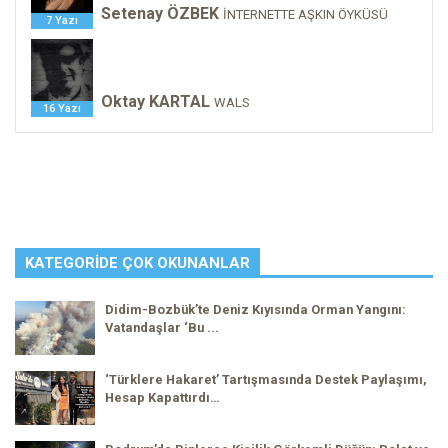
Setenay ÖZBEK
İNTERNETTE AŞKIN ÖYKÜSÜ
7 Yazı
Oktay KARTAL
WALS
16 Yazı
KATEGORIDE ÇOK OKUNANLAR
Didim-Bozbük’te Deniz Kıyısında Orman Yangını:
Vatandaşlar ‘Bu ...
‘Türklere Hakaret’ Tartışmasında Destek Paylaşımı,
Hesap Kapattırdı…