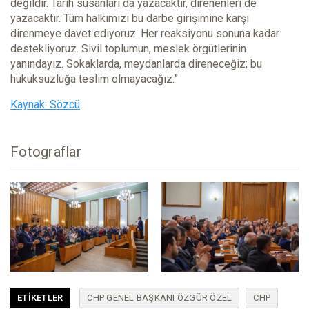
değildir. Tarih susanları da yazacaktır, direnenleri de
yazacaktır. Tüm halkımızı bu darbe girişimine karşı
direnmeye davet ediyoruz. Her reaksiyonu sonuna kadar
destekliyoruz. Sivil toplumun, meslek örgütlerinin
yanındayız. Sokaklarda, meydanlarda direneceğiz; bu
hukuksuzluğa teslim olmayacağız.”
Kaynak: Sözcü
Fotograflar
ETIKETLER
CHP GENEL BAŞKANI ÖZGÜR ÖZEL
CHP