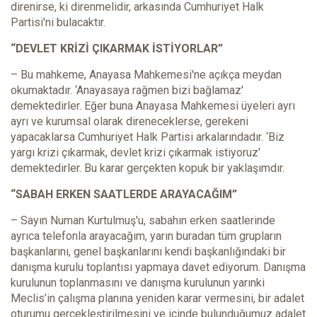
direnirse, ki direnmelidir, arkasında Cumhuriyet Halk
Partisi'ni bulacaktır.
“DEVLET KRİZİ ÇIKARMAK İSTİYORLAR”
– Bu mahkeme, Anayasa Mahkemesi'ne açıkça meydan
okumaktadır. ‘Anayasaya rağmen bizi bağlamaz'
demektedirler. Eğer buna Anayasa Mahkemesi üyeleri ayrı
ayrı ve kurumsal olarak direneceklerse, gerekeni
yapacaklarsa Cumhuriyet Halk Partisi arkalarındadır. ‘Biz
yargı krizi çıkarmak, devlet krizi çıkarmak istiyoruz'
demektedirler. Bu karar gerçekten kopuk bir yaklaşımdır.
“SABAH ERKEN SAATLERDE ARAYACAĞIM”
– Sayın Numan Kurtulmuş'u, sabahın erken saatlerinde
ayrıca telefonla arayacağım, yarın buradan tüm grupların
başkanlarını, genel başkanlarını kendi başkanlığındaki bir
danışma kurulu toplantısı yapmaya davet ediyorum. Danışma
kurulunun toplanmasını ve danışma kurulunun yarınki
Meclis’in çalışma planına yeniden karar vermesini, bir adalet
oturumu gerçekleştirilmesini ve içinde bulunduğumuz adalet