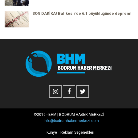
SON DAKİKA! Balıkesir’de 6.1 büyüklüğünde deprem!
©2016 - BHM | BODRUM HABER MERKEZİ
info@bodrumhabermerkezi.com
Künye
Reklam Seçenekleri