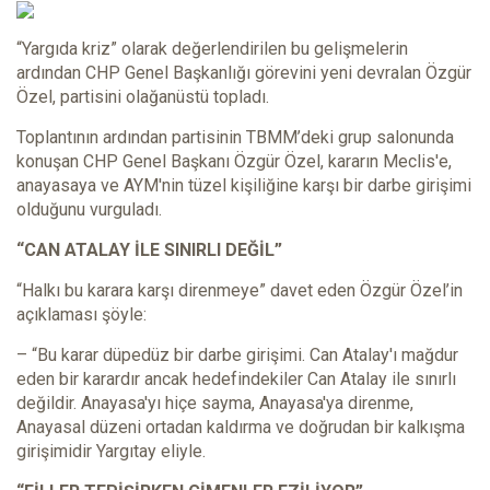
“Yargıda kriz” olarak değerlendirilen bu gelişmelerin
ardından CHP Genel Başkanlığı görevini yeni devralan Özgür
Özel, partisini olağanüstü topladı.
Toplantının ardından partisinin TBMM’deki grup salonunda
konuşan CHP Genel Başkanı Özgür Özel, kararın Meclis'e,
anayasaya ve AYM'nin tüzel kişiliğine karşı bir darbe girişimi
olduğunu vurguladı.
“CAN ATALAY İLE SINIRLI DEĞİL”
“Halkı bu karara karşı direnmeye” davet eden Özgür Özel’in
açıklaması şöyle:
– “Bu karar düpedüz bir darbe girişimi. Can Atalay'ı mağdur
eden bir karardır ancak hedefindekiler Can Atalay ile sınırlı
değildir. Anayasa'yı hiçe sayma, Anayasa'ya direnme,
Anayasal düzeni ortadan kaldırma ve doğrudan bir kalkışma
girişimidir Yargıtay eliyle.