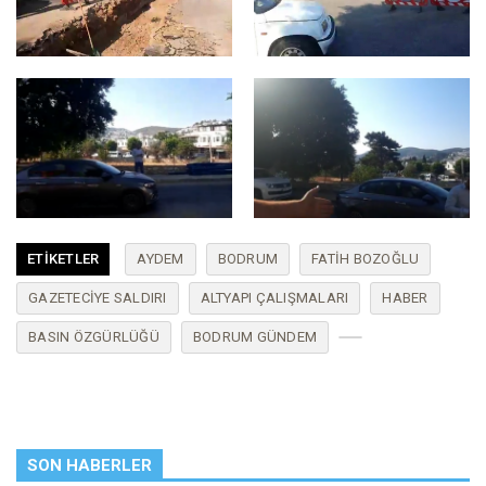
ETIKETLER
AYDEM
BODRUM
FATIH BOZOĞLU
GAZETECIYE SALDIRI
ALTYAPI ÇALIŞMALARI
HABER
BASIN ÖZGÜRLÜĞÜ
BODRUM GÜNDEM
SON HABERLER