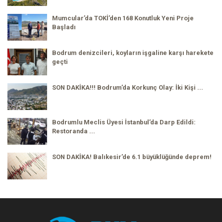
Mumcular’da TOKİ’den 168 Konutluk Yeni Proje
Başladı
Bodrum denizcileri, koyların işgaline karşı harekete
geçti
SON DAKİKA!!! Bodrum’da Korkunç Olay: İki Kişi ...
Bodrumlu Meclis Üyesi İstanbul’da Darp Edildi:
Restoranda ...
SON DAKİKA! Balıkesir’de 6.1 büyüklüğünde deprem!