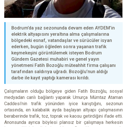
Bodrum’da yaz sezonunda devam eden AYDEM’in
elektrik altyapısını yeraltına alma çalışmalarına
bölgedeki esnaf, vatandaşlar ve sürücüler isyan
ederken, bugün öğleden sonra yaşanan trafik
keşmekeşini görüntülemek isteyen Bodrum
Gündem Gazetesi muhabiri ve genel yayın
yönetmeni Fatih Bozoğlu müteahhit firma çalışanı
tarafından saldırıya uğradı. Bozoğlu’nun aldığı
darbe ile kayıt yaptığı kamerası kırıldı.
Çalışmaların olduğu bölgeye giden Fatih Bozoğlu, sosyal
medyadan canlı bağlantı yaparak Umurça Mümtaz Ataman
Caddesi’nin trafik yönünden iyice karıştığını, sezonun
ortasında, en kalabalık ayda başlayan altyapı çalışmasının
beraberinde trafik, toz, toprak ve kaosu getirdiğini ifade etti.
Anonsunda ayrıca böylesi plansız bir çalışmaya herkesin