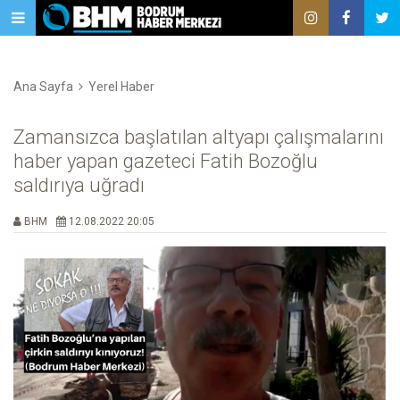
Ana Sayfa
Yerel Haber
Zamansızca başlatılan altyapı çalışmalarını
haber yapan gazeteci Fatih Bozoğlu
saldırıya uğradı
BHM
12.08.2022 20:05