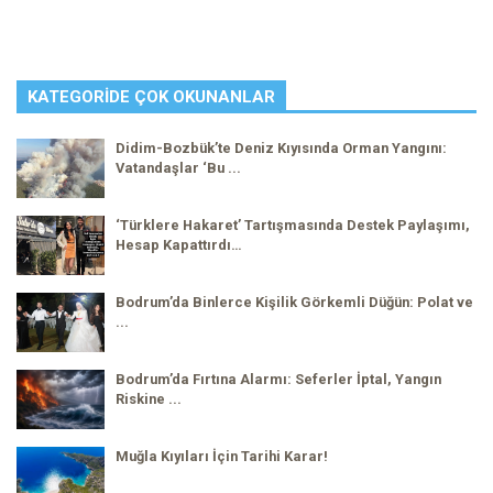
KATEGORIDE ÇOK OKUNANLAR
Didim-Bozbük’te Deniz Kıyısında Orman Yangını:
Vatandaşlar ‘Bu ...
‘Türklere Hakaret’ Tartışmasında Destek Paylaşımı,
Hesap Kapattırdı…
Bodrum’da Binlerce Kişilik Görkemli Düğün: Polat ve
...
Bodrum’da Fırtına Alarmı: Seferler İptal, Yangın
Riskine ...
Muğla Kıyıları İçin Tarihi Karar!