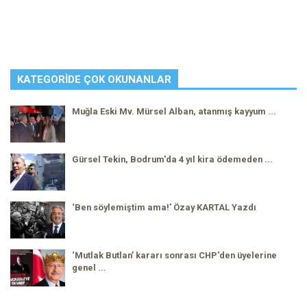
KATEGORIDE ÇOK OKUNANLAR
Muğla Eski Mv. Mürsel Alban, atanmış kayyum ...
Gürsel Tekin, Bodrum'da 4 yıl kira ödemeden ...
‘Ben söylemiştim ama!’ Özay KARTAL Yazdı
‘Mutlak Butlan’ kararı sonrası CHP'den üyelerine
genel ...