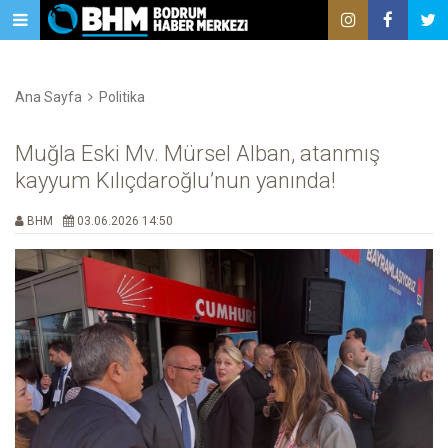
Ana Sayfa
Politika
Muğla Eski Mv. Mürsel Alban, atanmış
kayyum Kılıçdaroğlu’nun yanında!
BHM
03.06.2026 14:50