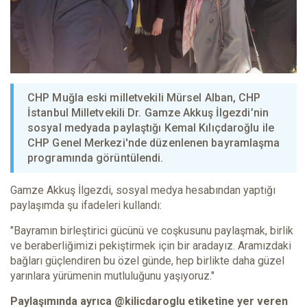
CHP Muğla eski milletvekili Mürsel Alban, CHP
İstanbul Milletvekili Dr. Gamze Akkuş İlgezdi’nin
sosyal medyada paylaştığı Kemal Kılıçdaroğlu ile
CHP Genel Merkezi'nde düzenlenen bayramlaşma
programında görüntülendi.
Gamze Akkuş İlgezdi, sosyal medya hesabından yaptığı
paylaşımda şu ifadeleri kullandı:
"Bayramın birleştirici gücünü ve coşkusunu paylaşmak, birlik
ve beraberliğimizi pekiştirmek için bir aradayız. Aramızdaki
bağları güçlendiren bu özel günde, hep birlikte daha güzel
yarınlara yürümenin mutluluğunu yaşıyoruz."
Paylaşımında ayrıca @kilicdaroglu etiketine yer veren