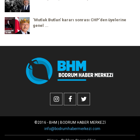
‘Mutlak Butlan’ kararı sonrası CHP'den üyelerine
genel ...
©2016 - BHM | BODRUM HABER MERKEZİ
info@bodrumhabermerkezi.com