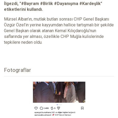
İlgezdi, "#Bayram #Birlik #Dayanışma #Kardeşlik"
etiketlerini kullandı.
Mürsel Alban’ın, mutlak butlan sonrası CHP Genel Başkanı
Özgür Özel’in yerine kayyumdan hallice tartışmalı bir şekilde
Genel Başkan olarak atanan Kemal Kılıçdaroğlu’nun
saflarında yer alması, özellikle CHP Muğla kulislerinde
tepkilere neden oldu.
Fotograflar