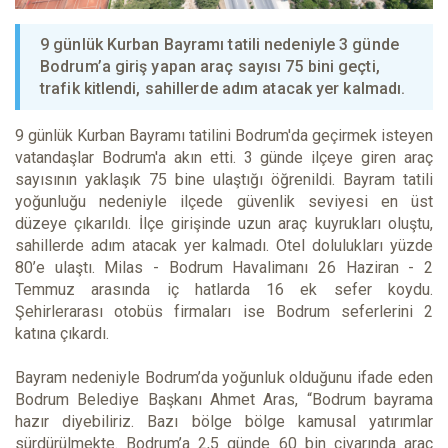
9 günlük Kurban Bayramı tatili nedeniyle 3 günde
Bodrum’a giriş yapan araç sayısı 75 bini geçti,
trafik kitlendi, sahillerde adım atacak yer kalmadı.
9 günlük Kurban Bayramı tatilini Bodrum'da geçirmek isteyen
vatandaşlar Bodrum'a akın etti. 3 günde ilçeye giren araç
sayısının yaklaşık 75 bine ulaştığı öğrenildi. Bayram tatili
yoğunluğu nedeniyle ilçede güvenlik seviyesi en üst
düzeye çıkarıldı. İlçe girişinde uzun araç kuyrukları oluştu,
sahillerde adım atacak yer kalmadı. Otel dolulukları yüzde
80’e ulaştı. Milas - Bodrum Havalimanı 26 Haziran - 2
Temmuz arasında iç hatlarda 16 ek sefer koydu.
Şehirlerarası otobüs firmaları ise Bodrum seferlerini 2
katına çıkardı.
Bayram nedeniyle Bodrum’da yoğunluk olduğunu ifade eden
Bodrum Belediye Başkanı Ahmet Aras, “Bodrum bayrama
hazır diyebiliriz. Bazı bölge bölge kamusal yatırımlar
sürdürülmekte. Bodrum’a 2,5 günde 60 bin civarında araç