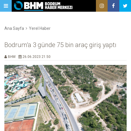
Ana Sayfa
Yerel Haber
Bodrum’a 3 günde 75 bin araç giriş yaptı
BHM
26.06.2023 21:50