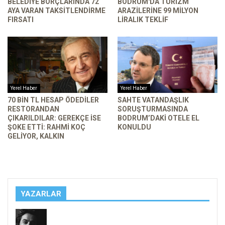
BELEDIYE BORÇLARINDA 72
BODRUM'DA TURIZM
AYA VARAN TAKSITLENDIRME
ARAZILERINE 99 MILYON
FIRSATI
LIRALIK TEKLIF
Yerel Haber
Yerel Haber
70 BIN TL HESAP ÖDEDILER
SAHTE VATANDAŞLIK
RESTORANDAN
SORUŞTURMASINDA
ÇIKARILDILAR: GEREKÇE ISE
BODRUM’DAKI OTELE EL
ŞOKE ETTI: RAHMI KOÇ
KONULDU
GELIYOR, KALKIN
YAZARLAR