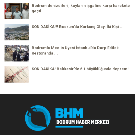
Bodrum denizcileri, koyların işgaline karşı harekete
geçti
SON DAKİKA!!! Bodrum’da Korkunç Olay: İki Kişi ...
Bodrumlu Meclis Üyesi İstanbul’da Darp Edildi:
Restoranda ...
SON DAKİKA! Balıkesir’de 6.1 büyüklüğünde deprem!