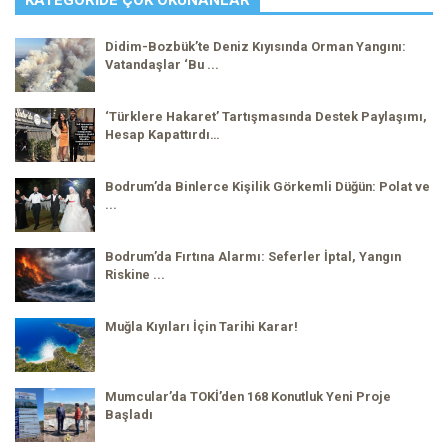
Didim-Bozbük’te Deniz Kıyısında Orman Yangını:
Vatandaşlar ‘Bu ...
‘Türklere Hakaret’ Tartışmasında Destek Paylaşımı,
Hesap Kapattırdı…
Bodrum’da Binlerce Kişilik Görkemli Düğün: Polat ve
...
Bodrum’da Fırtına Alarmı: Seferler İptal, Yangın
Riskine ...
Muğla Kıyıları İçin Tarihi Karar!
Mumcular’da TOKİ’den 168 Konutluk Yeni Proje
Başladı