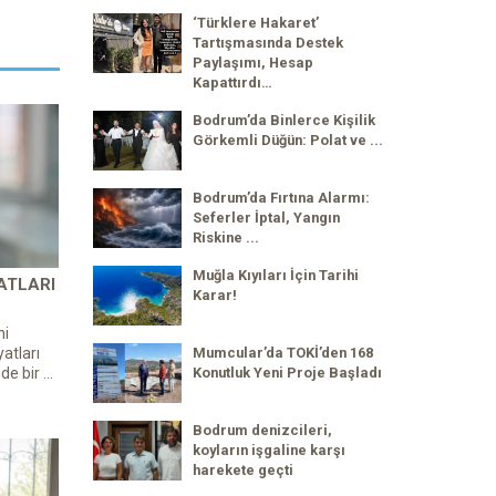
‘Türklere Hakaret’
Tartışmasında Destek
Paylaşımı, Hesap
Kapattırdı…
Bodrum’da Binlerce Kişilik
Görkemli Düğün: Polat ve ...
Bodrum’da Fırtına Alarmı:
Seferler İptal, Yangın
Riskine ...
Muğla Kıyıları İçin Tarihi
ATLARI
Karar!
ni
atları
Mumcular’da TOKİ’den 168
de bir ...
Konutluk Yeni Proje Başladı
Bodrum denizcileri,
koyların işgaline karşı
harekete geçti