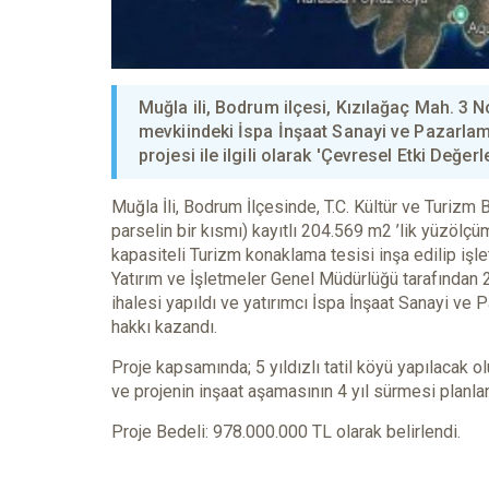
Muğla ili, Bodrum ilçesi, Kızılağaç Mah. 3 
mevkiindeki İspa İnşaat Sanayi ve Pazarla
projesi ile ilgili olarak 'Çevresel Etki Değerl
Muğla İli, Bodrum İlçesinde, T.C. Kültür ve Turizm 
parselin bir kısmı) kayıtlı 204.569 m2 ’lik yüzölç
kapasiteli Turizm konaklama tesisi inşa edilip işle
Yatırım ve İşletmeler Genel Müdürlüğü tarafından
ihalesi yapıldı ve yatırımcı İspa İnşaat Sanayi ve
hakkı kazandı.
Proje kapsamında; 5 yıldızlı tatil köyü yapılacak
ve projenin inşaat aşamasının 4 yıl sürmesi planlan
Proje Bedeli: 978.000.000 TL olarak belirlendi.