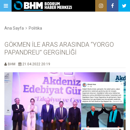
Ana Sayfa
Politika
GÖKMEN İLE ARAS ARASINDA “YORGO
PAPANDREU” GERGİNLİĞİ
BHM
21.04.2022 20:19