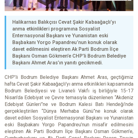
Halikarnas Balıkçısı Cevat Şakir Kabaağaçlı’yı
anma etkinlikleri programına Sosyalist
Enternasyonal Başkanı ve Yunanistan eski
Başbakanı Yorgo Papandreu’nun konuk olarak
davet edilmesini eleştiren Ak Parti Bodrum İlçe
Başkanı Osman Gökmen’e CHP’li Bodrum Belediye
Başkanı Ahmet Aras’ın yanıtı gecikmedi.
CHP’li Bodrum Belediye Başkanı Ahmet Aras, geçtiğimiz
hafta Cevat Şakir Kabaağaçlı'yı anma etkinlikleri kapsamında
Bodrum Belediyesi ve Livaneli Vakfı iş birliğiyle 15-17
Nisan'da Edebiyat ve Çevre temasıyla düzenlenen “Akdeniz
Edebiyat Günleri”ne ve Bodrum Kalesi Batı Hendeği’nde
gerçekleştirilen “Dünya Merhaba Günü”ne konuk olarak
davet edilen Sosyalist Enternasyonal Başkanı ve Yunanistan
eski Başbakanı Yorgo Papandreu’nun misafir edilmesini
eleştiren Ak Parti Bodrum İlçe Başkanı Osman Gökmen'e,