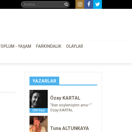
TOPLUM - YAŞAM
FARKINDALIK
OLAYLAR
YAZARLAR
Özay KARTAL
“Ben söylemiştim ama ! ”
Özay KARTAL
109 Yazı
Tuna ALTUNKAYA