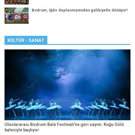
Bodrum, Iğdır deplasmanından galibiyetle dönüyor!
KÜLTÜR - SANAT
Uluslararası Bodrum Bale Festivali'ne geri sayım. Kuğu Gölü
balesiyle başlıyor