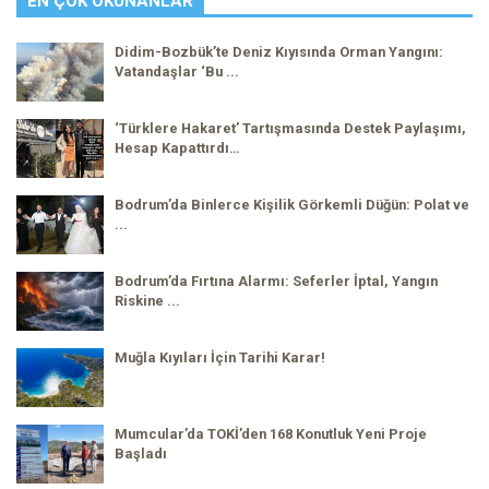
EN ÇOK OKUNANLAR
Didim-Bozbük’te Deniz Kıyısında Orman Yangını:
Vatandaşlar ‘Bu ...
‘Türklere Hakaret’ Tartışmasında Destek Paylaşımı,
Hesap Kapattırdı…
Bodrum’da Binlerce Kişilik Görkemli Düğün: Polat ve
...
Bodrum’da Fırtına Alarmı: Seferler İptal, Yangın
Riskine ...
Muğla Kıyıları İçin Tarihi Karar!
Mumcular’da TOKİ’den 168 Konutluk Yeni Proje
Başladı