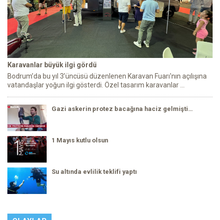
Karavanlar büyük ilgi gördü
Bodrum’da bu yıl 3’üncüsü düzenlenen Karavan Fuarı'nın açılışına
vatandaşlar yoğun ilgi gösterdi. Özel tasarım karavanlar ...
Gazi askerin protez bacağına haciz gelmişti…
1 Mayıs kutlu olsun
Su altında evlilik teklifi yaptı