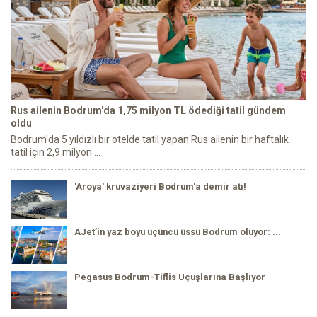
Rus ailenin Bodrum'da 1,75 milyon TL ödediği tatil gündem
oldu
Bodrum'da 5 yıldızlı bir otelde tatil yapan Rus ailenin bir haftalık
tatil için 2,9 milyon ...
'Aroya' kruvaziyeri Bodrum'a demir atı!
AJet’in yaz boyu üçüncü üssü Bodrum oluyor: ...
Pegasus Bodrum-Tiflis Uçuşlarına Başlıyor