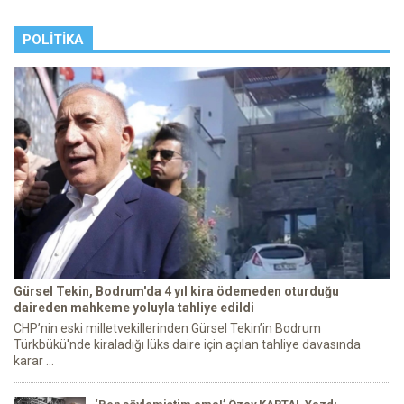
POLITIKA
Gürsel Tekin, Bodrum'da 4 yıl kira ödemeden oturduğu
daireden mahkeme yoluyla tahliye edildi
CHP’nin eski milletvekillerinden Gürsel Tekin’in Bodrum
Türkbükü'nde kiraladığı lüks daire için açılan tahliye davasında
karar ...