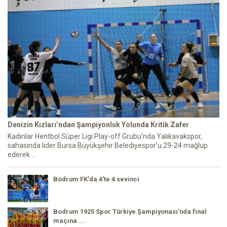
Denizin Kızları’ndan Şampiyonluk Yolunda Kritik Zafer
Kadınlar Hentbol Süper Ligi Play-off Grubu’nda Yalıkavakspor,
sahasında lider Bursa Büyükşehir Belediyespor’u 29-24 mağlup
ederek ...
Bodrum FK'da 4'te 4 sevinci
Bodrum 1925 Spor Türkiye Şampiyonası'nda final
maçına ...