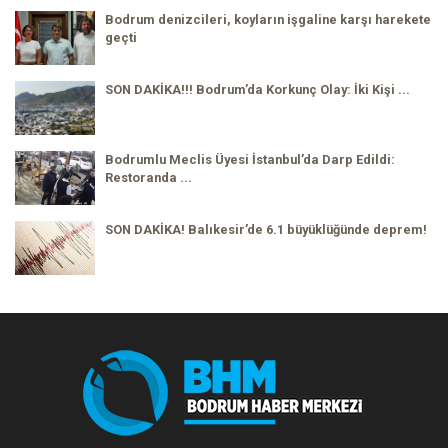
Bodrum denizcileri, koyların işgaline karşı harekete
geçti
SON DAKİKA!!! Bodrum’da Korkunç Olay: İki Kişi ...
Bodrumlu Meclis Üyesi İstanbul’da Darp Edildi:
Restoranda ...
SON DAKİKA! Balıkesir’de 6.1 büyüklüğünde deprem!