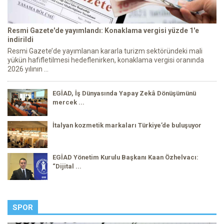
Resmi Gazete'de yayımlandı: Konaklama vergisi yüzde 1'e
indirildi
Resmi Gazete’de yayımlanan kararla turizm sektöründeki mali
yükün hafifletilmesi hedeflenirken, konaklama vergisi oranında
2026 yılının ...
EGİAD, İş Dünyasında Yapay Zekâ Dönüşümünü
mercek ...
İtalyan kozmetik markaları Türkiye’de buluşuyor
EGİAD Yönetim Kurulu Başkanı Kaan Özhelvacı:
“Dijital ...
SPOR