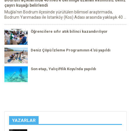
Bodrum açıklarında 40 metre derinliğe uzanan kesintisiz deniz
çayırı kuşağı belirlendi
Muğla'nın Bodrum ilçesinde yürütülen bilimsel araştırmada,
Bodrum Yarımadası ile İstanköy (Kos) Adası arasında yaklaşık 40 ...
Öğrencilere sıfır atık bilinci kazandırılıyor
Deniz Çöpü İzleme Programının 4.’sü yapıldı
Son etap, Yalıçiftlik Koyu'nda yapıldı
YAZARLAR