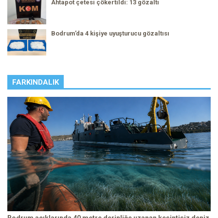
Ahtapot çetesi çökertildi: 13 gözaltı
Bodrum’da 4 kişiye uyuşturucu gözaltısı
FARKINDALIK