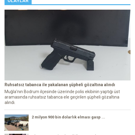
OLAYLAR
Ruhsatsız tabanca ile yakalanan şüpheli gözaltına alındı
Muğla'nın Bodrum ilçesinde üzerinde polis ekibinin yaptığı üst
aramasında ruhsatsız tabanca ele geçirilen şüpheli gözaltına
alındı.
2 milyon 900 bin dolarlık elması gasp ...