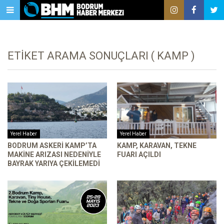
ETIKET ARAMA SONUÇLARI ( KAMP )
Yerel Haber
Yerel Haber
BODRUM ASKERI KAMP’TA
KAMP, KARAVAN, TEKNE
MAKINE ARIZASI NEDENIYLE
FUARI AÇILDI
BAYRAK YARIYA ÇEKILEMEDI