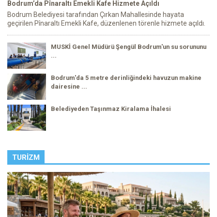
Bodrum’da Pînaraltı Emekli Kafe Hizmete Açıldı
Bodrum Belediyesi tarafından Çırkan Mahallesinde hayata
geçirilen Pînaraltı Emekli Kafe, düzenlenen törenle hizmete açıldı.
MUSKİ Genel Müdürü Şengül Bodrum'un su sorununu
...
Bodrum'da 5 metre derinliğindeki havuzun makine
dairesine ...
Belediyeden Taşınmaz Kiralama İhalesi
TURIZM