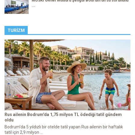
MUSKİ Genel Müdürü Şengül Bodrum'un su sorununu
...
TURIZM
Rus ailenin Bodrum'da 1,75 milyon TL ödediği tatil gündem
oldu
Bodrum'da 5 yıldızlı bir otelde tatil yapan Rus ailenin bir haftalık
tatil için 2,9 milyon ...