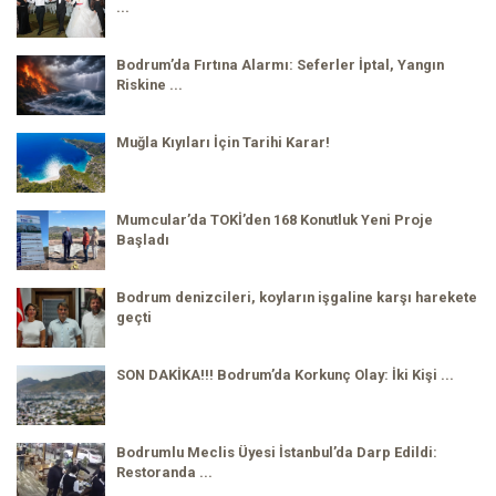
...
Bodrum’da Fırtına Alarmı: Seferler İptal, Yangın
Riskine ...
Muğla Kıyıları İçin Tarihi Karar!
Mumcular’da TOKİ’den 168 Konutluk Yeni Proje
Başladı
Bodrum denizcileri, koyların işgaline karşı harekete
geçti
SON DAKİKA!!! Bodrum’da Korkunç Olay: İki Kişi ...
Bodrumlu Meclis Üyesi İstanbul’da Darp Edildi:
Restoranda ...