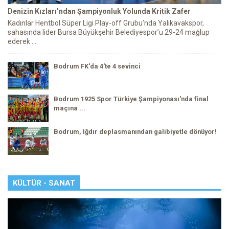
Denizin Kızları’ndan Şampiyonluk Yolunda Kritik Zafer
Kadınlar Hentbol Süper Ligi Play-off Grubu’nda Yalıkavakspor,
sahasında lider Bursa Büyükşehir Belediyespor’u 29-24 mağlup
ederek ...
Bodrum FK'da 4'te 4 sevinci
Bodrum 1925 Spor Türkiye Şampiyonası'nda final
maçına ...
Bodrum, Iğdır deplasmanından galibiyetle dönüyor!
KÜLTÜR - SANAT