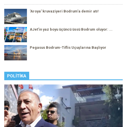
'Aroya' kruvaziyeri Bodrum'a demir atı!
AJet’in yaz boyu üçüncü üssü Bodrum oluyor: ...
Pegasus Bodrum-Tiflis Uçuşlarına Başlıyor
POLITIKA