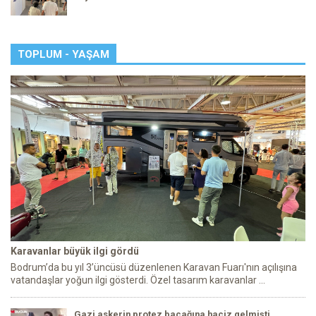
TOPLUM - YAŞAM
Karavanlar büyük ilgi gördü
Bodrum’da bu yıl 3’üncüsü düzenlenen Karavan Fuarı'nın açılışına
vatandaşlar yoğun ilgi gösterdi. Özel tasarım karavanlar ...
Gazi askerin protez bacağına haciz gelmişti…