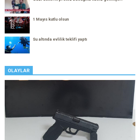
1 Mayıs kutlu olsun
Su altında evlilik teklifi yaptı
OLAYLAR