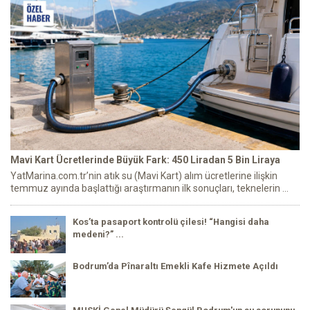
Mavi Kart Ücretlerinde Büyük Fark: 450 Liradan 5 Bin Liraya
YatMarina.com.tr’nin atık su (Mavi Kart) alım ücretlerine ilişkin
temmuz ayında başlattığı araştırmanın ilk sonuçları, teknelerin ...
Kos’ta pasaport kontrolü çilesi! “Hangisi daha
medeni?” ...
Bodrum’da Pînaraltı Emekli Kafe Hizmete Açıldı