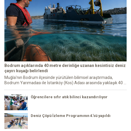
Bodrum açıklarında 40 metre derinliğe uzanan kesintisiz deniz
çayırı kuşağı belirlendi
Muğla'nın Bodrum ilçesinde yürütülen bilimsel araştırmada,
Bodrum Yarımadası ile İstanköy (Kos) Adası arasında yaklaşık 40 ...
Öğrencilere sıfır atık bilinci kazandırılıyor
Deniz Çöpü İzleme Programının 4.’sü yapıldı