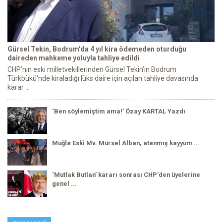
Gürsel Tekin, Bodrum'da 4 yıl kira ödemeden oturduğu
daireden mahkeme yoluyla tahliye edildi
CHP’nin eski milletvekillerinden Gürsel Tekin’in Bodrum
Türkbükü'nde kiraladığı lüks daire için açılan tahliye davasında
karar ...
‘Ben söylemiştim ama!’ Özay KARTAL Yazdı
Muğla Eski Mv. Mürsel Alban, atanmış kayyum ...
‘Mutlak Butlan’ kararı sonrası CHP'den üyelerine
genel ...