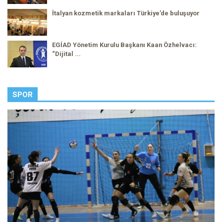
İtalyan kozmetik markaları Türkiye’de buluşuyor
EGİAD Yönetim Kurulu Başkanı Kaan Özhelvacı:
“Dijital ...
SPOR