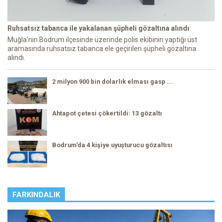
Ruhsatsız tabanca ile yakalanan şüpheli gözaltına alındı
Muğla'nın Bodrum ilçesinde üzerinde polis ekibinin yaptığı üst
aramasında ruhsatsız tabanca ele geçirilen şüpheli gözaltına
alındı.
2 milyon 900 bin dolarlık elması gasp ...
Ahtapot çetesi çökertildi: 13 gözaltı
Bodrum’da 4 kişiye uyuşturucu gözaltısı
FARKINDALIK