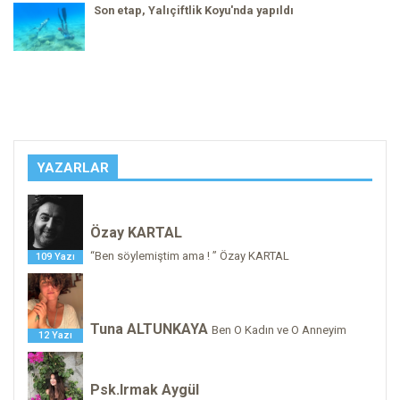
Son etap, Yalıçiftlik Koyu'nda yapıldı
YAZARLAR
Özay KARTAL
“Ben söylemiştim ama ! ” Özay KARTAL
109 Yazı
Tuna ALTUNKAYA
Ben O Kadın ve O Anneyim
12 Yazı
Psk.Irmak Aygül