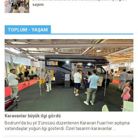
sayım
TOPLUM - YAŞAM
Karavanlar büyük ilgi gördü
Bodrum’da bu yıl 3’üncüsü düzenlenen Karavan Fuarı'nın açılışına
vatandaşlar yoğun ilgi gösterdi. Özel tasarım karavanlar ...