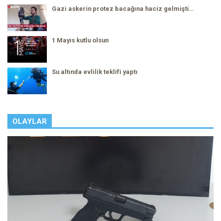
Gazi askerin protez bacağına haciz gelmişti…
1 Mayıs kutlu olsun
Su altında evlilik teklifi yaptı
OLAYLAR