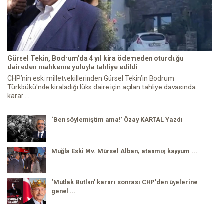
Gürsel Tekin, Bodrum'da 4 yıl kira ödemeden oturduğu
daireden mahkeme yoluyla tahliye edildi
CHP’nin eski milletvekillerinden Gürsel Tekin’in Bodrum
Türkbükü'nde kiraladığı lüks daire için açılan tahliye davasında
karar ...
‘Ben söylemiştim ama!’ Özay KARTAL Yazdı
Muğla Eski Mv. Mürsel Alban, atanmış kayyum ...
‘Mutlak Butlan’ kararı sonrası CHP'den üyelerine
genel ...