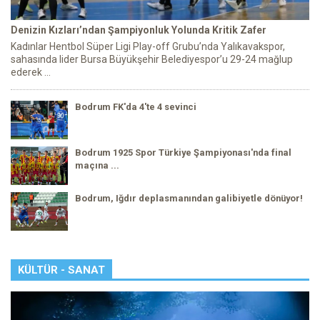
Denizin Kızları’ndan Şampiyonluk Yolunda Kritik Zafer
Kadınlar Hentbol Süper Ligi Play-off Grubu’nda Yalıkavakspor,
sahasında lider Bursa Büyükşehir Belediyespor’u 29-24 mağlup
ederek ...
Bodrum FK'da 4'te 4 sevinci
Bodrum 1925 Spor Türkiye Şampiyonası'nda final
maçına ...
Bodrum, Iğdır deplasmanından galibiyetle dönüyor!
KÜLTÜR - SANAT