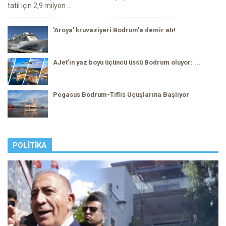
tatil için 2,9 milyon ...
'Aroya' kruvaziyeri Bodrum'a demir atı!
AJet’in yaz boyu üçüncü üssü Bodrum oluyor: ...
Pegasus Bodrum-Tiflis Uçuşlarına Başlıyor
POLITIKA