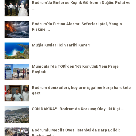
Bodrum’da Binlerce Kişilik Görkemli Düğün: Polat ve
...
Bodrum’da Fırtına Alarmı: Seferler İptal, Yangın
Riskine ...
Muğla Kıyıları İçin Tarihi Karar!
Mumcular’da TOKİ’den 168 Konutluk Yeni Proje
Başladı
Bodrum denizcileri, koyların işgaline karşı harekete
geçti
SON DAKİKA!!! Bodrum’da Korkunç Olay: İki Kişi ...
Bodrumlu Meclis Üyesi İstanbul’da Darp Edildi:
Restoranda ...