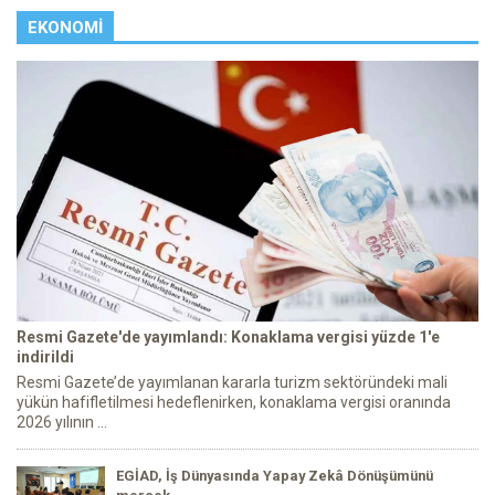
EKONOMI
Resmi Gazete'de yayımlandı: Konaklama vergisi yüzde 1'e
indirildi
Resmi Gazete’de yayımlanan kararla turizm sektöründeki mali
yükün hafifletilmesi hedeflenirken, konaklama vergisi oranında
2026 yılının ...
EGİAD, İş Dünyasında Yapay Zekâ Dönüşümünü