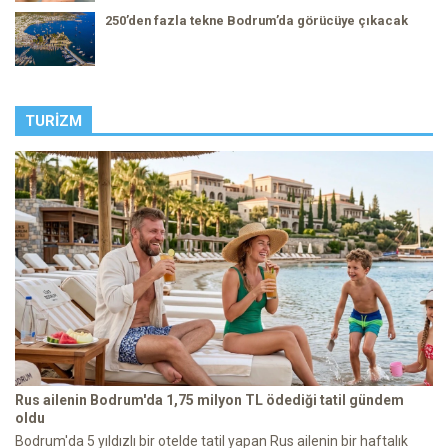
250’den fazla tekne Bodrum’da görücüye çıkacak
TURIZM
Rus ailenin Bodrum'da 1,75 milyon TL ödediği tatil gündem
oldu
Bodrum'da 5 yıldızlı bir otelde tatil yapan Rus ailenin bir haftalık