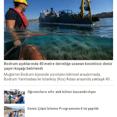
Bodrum açıklarında 40 metre derinliğe uzanan kesintisiz deniz
çayırı kuşağı belirlendi
Muğla'nın Bodrum ilçesinde yürütülen bilimsel araştırmada,
Bodrum Yarımadası ile İstanköy (Kos) Adası arasında yaklaşık 40 ...
Öğrencilere sıfır atık bilinci kazandırılıyor
Deniz Çöpü İzleme Programının 4.’sü yapıldı