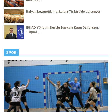
mercek ...
İtalyan kozmetik markaları Türkiye’de buluşuyor
EGİAD Yönetim Kurulu Başkanı Kaan Özhelvacı:
“Dijital ...
SPOR