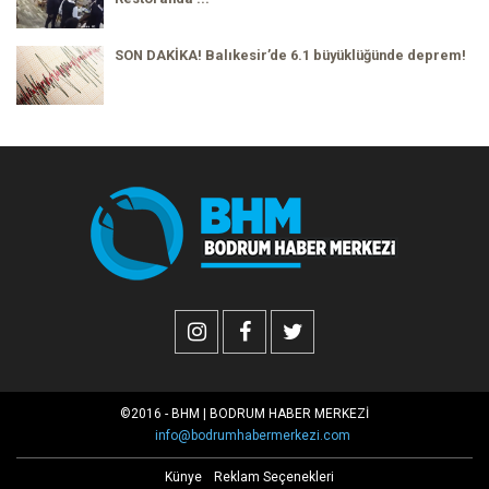
SON DAKİKA! Balıkesir’de 6.1 büyüklüğünde deprem!
©2016 - BHM | BODRUM HABER MERKEZİ
info@bodrumhabermerkezi.com
Künye
Reklam Seçenekleri