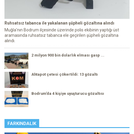
Ruhsatsız tabanca ile yakalanan şüpheli gözaltına alındı
Muğla'nın Bodrum ilçesinde üzerinde polis ekibinin yaptığı üst
aramasında ruhsatsız tabanca ele geçirilen şüpheli gözaltına
alındı.
2 milyon 900 bin dolarlık elması gasp ...
Ahtapot çetesi çökertildi: 13 gözaltı
Bodrum’da 4 kişiye uyuşturucu gözaltısı
FARKINDALIK