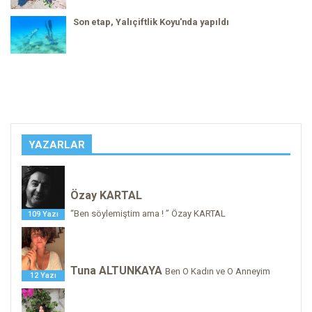
Son etap, Yalıçiftlik Koyu'nda yapıldı
YAZARLAR
Özay KARTAL
“Ben söylemiştim ama ! ” Özay KARTAL
109 Yazı
Tuna ALTUNKAYA
Ben O Kadın ve O Anneyim
12 Yazı