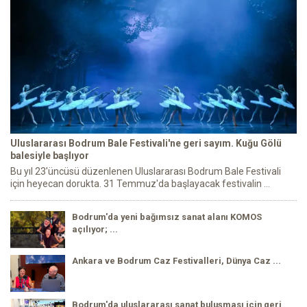
Uluslararası Bodrum Bale Festivali'ne geri sayım. Kuğu Gölü
balesiyle başlıyor
Bu yıl 23'üncüsü düzenlenen Uluslararası Bodrum Bale Festivali
için heyecan dorukta. 31 Temmuz'da başlayacak festivalin ...
Bodrum'da yeni bağımsız sanat alanı KOMOS
açılıyor; ...
Ankara ve Bodrum Caz Festivalleri, Dünya Caz ...
Bodrum'da uluslararası sanat buluşması için geri