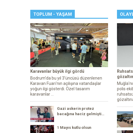
TOPLUM - YAŞAM
OLAY
Karavanlar büyük ilgi gördü
Ruhsats
gözaltın
Bodrum’da bu yıl 3’üncüsü düzenlenen
Karavan Fuarı'nın açılışına vatandaşlar
Muğla'nı
yoğun ilgi gösterdi. Özel tasarım
polis ek
karavanlar ...
ruhsatsı
gözaltına
Gazi askerin protez
bacağına haciz gelmişti…
1 Mayıs kutlu olsun