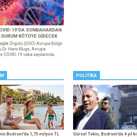
COVID-19'DA SONBAHARDAN
 DURUM KÖTÜYE GIDECEK
ağlık Örgütü (DSÖ) Avrupa Bölge
ü Dr. Hans Kluge, Avrupa
e COVID-19 vaka sayılarında ...
ZM
POLITIKA
enin Bodrum'da 1,75 milyon TL
Gürsel Tekin, Bodrum'da 4 yıl ki