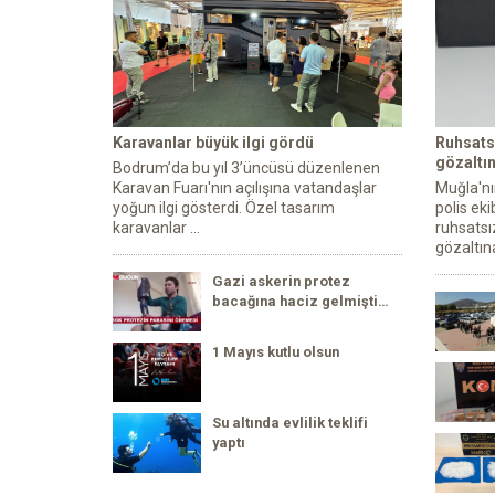
Karavanlar büyük ilgi gördü
Ruhsats
gözaltın
Bodrum’da bu yıl 3’üncüsü düzenlenen
Karavan Fuarı'nın açılışına vatandaşlar
Muğla'nı
yoğun ilgi gösterdi. Özel tasarım
polis ek
karavanlar ...
ruhsatsı
gözaltına
Gazi askerin protez
bacağına haciz gelmişti…
1 Mayıs kutlu olsun
Su altında evlilik teklifi
yaptı