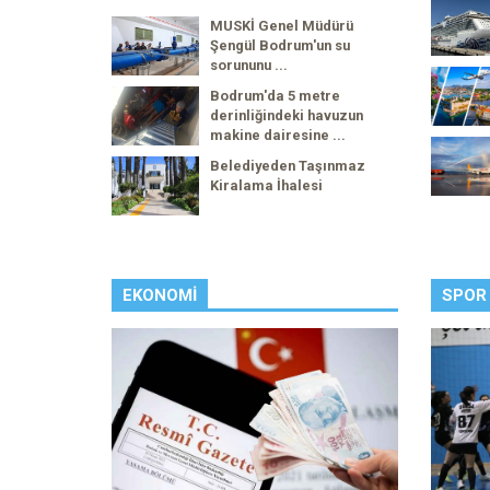
MUSKİ Genel Müdürü
Şengül Bodrum'un su
sorununu ...
Bodrum'da 5 metre
derinliğindeki havuzun
makine dairesine ...
Belediyeden Taşınmaz
Kiralama İhalesi
EKONOMI
SPOR