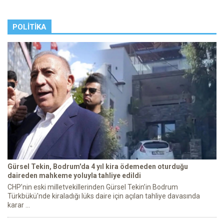
POLITIKA
Gürsel Tekin, Bodrum'da 4 yıl kira ödemeden oturduğu
daireden mahkeme yoluyla tahliye edildi
CHP’nin eski milletvekillerinden Gürsel Tekin’in Bodrum
Türkbükü'nde kiraladığı lüks daire için açılan tahliye davasında
karar ...