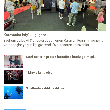
Karavanlar büyük ilgi gördü
Bodrum’da bu yıl 3’üncüsü düzenlenen Karavan Fuarı'nın açılışına
vatandaşlar yoğun ilgi gösterdi. Özel tasarım karavanlar ...
Gazi askerin protez bacağına haciz gelmişti…
1 Mayıs kutlu olsun
Su altında evlilik teklifi yaptı