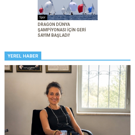
Spor
DRAGON DÜNYA
ŞAMPIYONASI IÇIN GERI
SAYIM BAŞLADI!
YEREL HABER