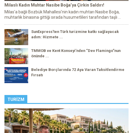
Milaslı Kadın Muhtar Nasibe Boğa’ya Çirkin Saldırı!
Milas'a bağlı Bozbük Mahallesi'nin kadın muhtarı Nasibe Boğa,
muhtarlık binasına gittiği sırada husumetlileri tarafından taşlı ...
SunExpress'ten Türk turizmine katkı sağlayacak
adım: Hizmete ...
TMMOB ve Kent Konseyi’nden “Dev Flamingo”nun
önünde ...
Belediye Borçlarında 72 Aya Varan Taksitlendirme
Fırsatı
TURIZM