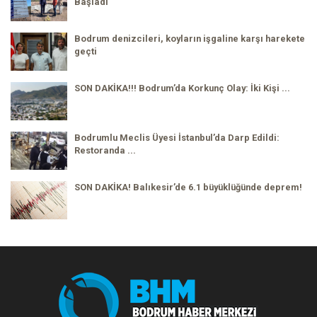
Başladı
Bodrum denizcileri, koyların işgaline karşı harekete
geçti
SON DAKİKA!!! Bodrum’da Korkunç Olay: İki Kişi ...
Bodrumlu Meclis Üyesi İstanbul’da Darp Edildi:
Restoranda ...
SON DAKİKA! Balıkesir’de 6.1 büyüklüğünde deprem!