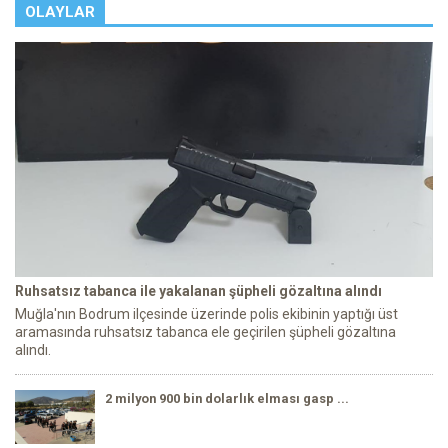
OLAYLAR
Ruhsatsız tabanca ile yakalanan şüpheli gözaltına alındı
Muğla'nın Bodrum ilçesinde üzerinde polis ekibinin yaptığı üst
aramasında ruhsatsız tabanca ele geçirilen şüpheli gözaltına
alındı.
2 milyon 900 bin dolarlık elması gasp ...