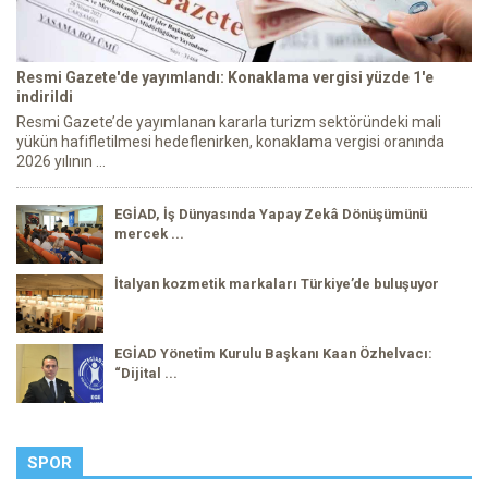
Resmi Gazete'de yayımlandı: Konaklama vergisi yüzde 1'e
indirildi
Resmi Gazete’de yayımlanan kararla turizm sektöründeki mali
yükün hafifletilmesi hedeflenirken, konaklama vergisi oranında
2026 yılının ...
EGİAD, İş Dünyasında Yapay Zekâ Dönüşümünü
mercek ...
İtalyan kozmetik markaları Türkiye’de buluşuyor
EGİAD Yönetim Kurulu Başkanı Kaan Özhelvacı:
“Dijital ...
SPOR