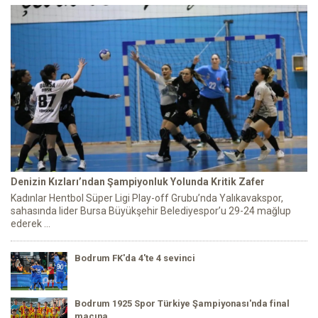
Denizin Kızları’ndan Şampiyonluk Yolunda Kritik Zafer
Kadınlar Hentbol Süper Ligi Play-off Grubu’nda Yalıkavakspor,
sahasında lider Bursa Büyükşehir Belediyespor’u 29-24 mağlup
ederek ...
Bodrum FK'da 4'te 4 sevinci
Bodrum 1925 Spor Türkiye Şampiyonası'nda final
maçına ...