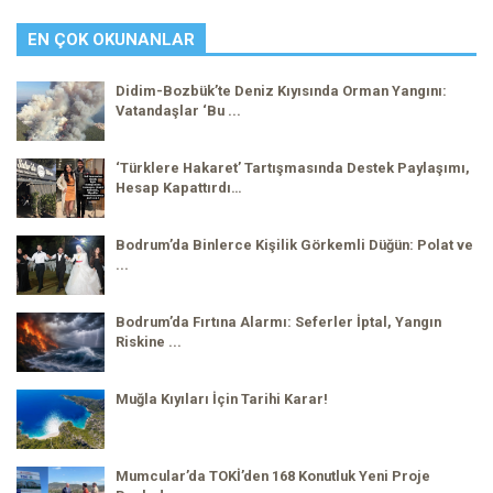
EN ÇOK OKUNANLAR
Didim-Bozbük’te Deniz Kıyısında Orman Yangını:
Vatandaşlar ‘Bu ...
‘Türklere Hakaret’ Tartışmasında Destek Paylaşımı,
Hesap Kapattırdı…
Bodrum’da Binlerce Kişilik Görkemli Düğün: Polat ve
...
Bodrum’da Fırtına Alarmı: Seferler İptal, Yangın
Riskine ...
Muğla Kıyıları İçin Tarihi Karar!
Mumcular’da TOKİ’den 168 Konutluk Yeni Proje