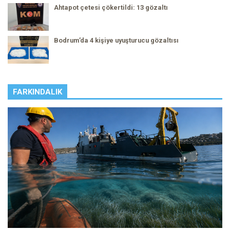
Ahtapot çetesi çökertildi: 13 gözaltı
Bodrum’da 4 kişiye uyuşturucu gözaltısı
FARKINDALIK