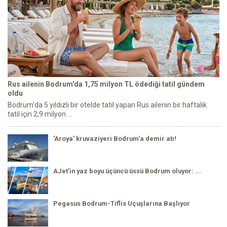
Rus ailenin Bodrum'da 1,75 milyon TL ödediği tatil gündem
oldu
Bodrum'da 5 yıldızlı bir otelde tatil yapan Rus ailenin bir haftalık
tatil için 2,9 milyon ...
'Aroya' kruvaziyeri Bodrum'a demir atı!
AJet’in yaz boyu üçüncü üssü Bodrum oluyor: ...
Pegasus Bodrum-Tiflis Uçuşlarına Başlıyor