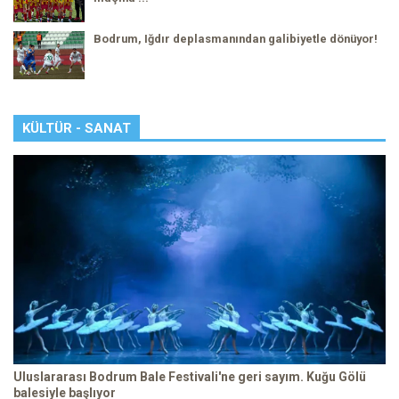
Bodrum, Iğdır deplasmanından galibiyetle dönüyor!
KÜLTÜR - SANAT
Uluslararası Bodrum Bale Festivali'ne geri sayım. Kuğu Gölü
balesiyle başlıyor