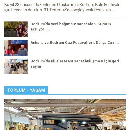
Bu yıl 23'üncüsü düzenlenen Uluslararası Bodrum Bale Festivali
için heyecan dorukta. 31 Temmuz'da başlayacak festivalin ...
Bodrum'da yeni bağımsız sanat alanı KOMOS
açılıyor; ...
Ankara ve Bodrum Caz Festivalleri, Dünya Caz ...
Bodrum'da uluslararası sanat buluşması için geri
sayım
TOPLUM - YAŞAM